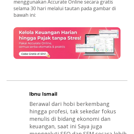
menggunakan Accurate Online secara gratis
selama 30 hari melalui tautan pada gambar di
bawah ini:
Ibnu Ismail
Berawal dari hobi berkembang
hingga profesi, tak sekedar fokus
menulis di bidang ekonomi dan
keuangan, saat ini Saya juga
menggeluti SEO dan SEM secara lebih