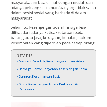
masyarakat ini bisa dilihat dengan mudah dari
adanya peluang serta manfaat yang tidak sama
dalam posisi sosial yang berbeda di dalam
masyarakat.
Selain itu, kesenjangan sosial ini juga bisa
dilihat dari adanya ketidaksetaraan pada
barang atau jasa, kekayaan, imbalan, hukum,
kesempatan yang diperoleh pada setiap orang.
Daftar Isi
Menurut Para Ahli, Kesenjangan Sosial Adalah
Berbagai Faktor Penyebab Kesenjangan Sosial
Dampak Kesenjangan Sosial
Solusi Kesenjangan Antara Perkotaan &
Pedesaan