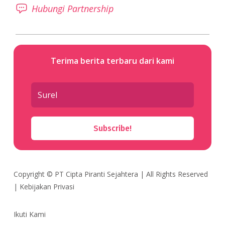
Hubungi Partnership
Terima berita terbaru dari kami
Subscribe!
Copyright ©
PT Cipta Piranti Sejahtera
| All Rights Reserved
|
Kebijakan Privasi
Ikuti Kami