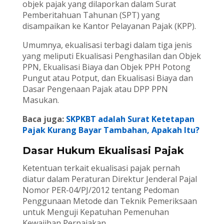
objek pajak yang dilaporkan dalam Surat
Pemberitahuan Tahunan (SPT) yang
disampaikan ke Kantor Pelayanan Pajak (KPP).
Umumnya, ekualisasi terbagi dalam tiga jenis
yang meliputi Ekualisasi Penghasilan dan Objek
PPN, Ekualisasi Biaya dan Objek PPH Potong
Pungut atau Potput, dan Ekualisasi Biaya dan
Dasar Pengenaan Pajak atau DPP PPN
Masukan.
Baca juga:
SKPKBT adalah Surat Ketetapan
Pajak Kurang Bayar Tambahan, Apakah Itu?
Dasar Hukum Ekualisasi Pajak
Ketentuan terkait ekualisasi pajak pernah
diatur dalam Peraturan Direktur Jenderal Pajal
Nomor PER-04/PJ/2012 tentang Pedoman
Penggunaan Metode dan Teknik Pemeriksaan
untuk Menguji Kepatuhan Pemenuhan
Kewajiban Perpajakan.