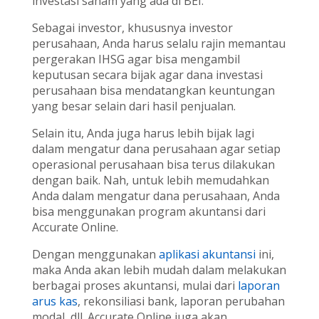
investasi saham yang ada di BEI.
Sebagai investor, khususnya investor
perusahaan, Anda harus selalu rajin memantau
pergerakan IHSG agar bisa mengambil
keputusan secara bijak agar dana investasi
perusahaan bisa mendatangkan keuntungan
yang besar selain dari hasil penjualan.
Selain itu, Anda juga harus lebih bijak lagi
dalam mengatur dana perusahaan agar setiap
operasional perusahaan bisa terus dilakukan
dengan baik. Nah, untuk lebih memudahkan
Anda dalam mengatur dana perusahaan, Anda
bisa menggunakan program akuntansi dari
Accurate Online.
Dengan menggunakan
aplikasi akuntansi
ini,
maka Anda akan lebih mudah dalam melakukan
berbagai proses akuntansi, mulai dari
laporan
arus kas
, rekonsiliasi bank, laporan perubahan
modal, dll. Accurate Online juga akan