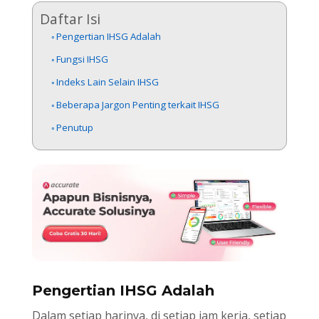
Daftar Isi
Pengertian IHSG Adalah
Fungsi IHSG
Indeks Lain Selain IHSG
Beberapa Jargon Penting terkait IHSG
Penutup
Pengertian IHSG Adalah
Dalam setiap harinya, di setiap jam kerja, setiap