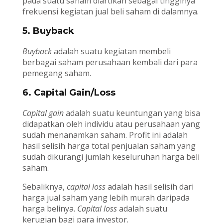
pada suatu saham diartikan sebagai tingginya
frekuensi kegiatan jual beli saham di dalamnya.
5. Buyback
Buyback
adalah suatu kegiatan membeli
berbagai saham perusahaan kembali dari para
pemegang saham.
6. Capital Gain/Loss
Capital gain
adalah suatu keuntungan yang bisa
didapatkan oleh individu atau perusahaan yang
sudah menanamkan saham. Profit ini adalah
hasil selisih harga total penjualan saham yang
sudah dikurangi jumlah keseluruhan harga beli
saham.
Sebaliknya,
capital loss
adalah hasil selisih dari
harga jual saham yang lebih murah daripada
harga belinya.
Capital loss
adalah suatu
kerugian bagi para investor.