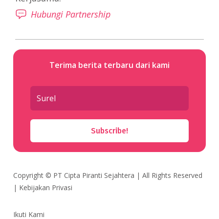
Hubungi Partnership
Terima berita terbaru dari kami
Subscribe!
Copyright ©
PT Cipta Piranti Sejahtera
| All Rights Reserved
|
Kebijakan Privasi
Ikuti Kami