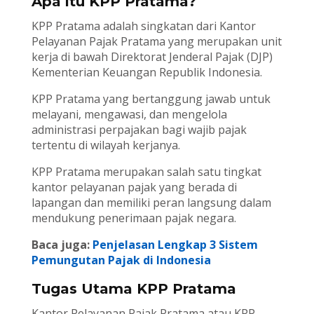
Apa itu KPP Pratama?
KPP Pratama adalah singkatan dari Kantor
Pelayanan Pajak Pratama yang merupakan unit
kerja di bawah Direktorat Jenderal Pajak (DJP)
Kementerian Keuangan Republik Indonesia.
KPP Pratama yang bertanggung jawab untuk
melayani, mengawasi, dan mengelola
administrasi perpajakan bagi wajib pajak
tertentu di wilayah kerjanya.
KPP Pratama merupakan salah satu tingkat
kantor pelayanan pajak yang berada di
lapangan dan memiliki peran langsung dalam
mendukung penerimaan pajak negara.
Baca juga:
Penjelasan Lengkap 3 Sistem
Pemungutan Pajak di Indonesia
Tugas Utama KPP Pratama
Kantor Pelayanan Pajak Pratama atau KPP