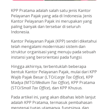
KPP Pratama adalah salah satu jenis Kantor
Pelayanan Pajak yang ada di Indonesia. Jenis
Kantor Pelayanan Pajak ini merupakan yang
paling banyak dan tersebar di seluruh
Indonesia.
Kantor Pelayanan Pajak (KPP) sendiri diketahui
telah mengalami modernisasi sistem dan
struktur organisasi yang menuju pada sebuah
instansi yang berorientasi pada fungsi.
Hingga akhirnya, terbentuklah beberapa
bentuk Kantor Pelayanan Pajak, mulai dari KPP
Wajib Pajak Besar (LTO/
Large Tax Office
), KPP
Madya (MTO/
Medium Tax Office
), KPP Pratama
(STO/
Small Tax Office
), dan KPP Khusus.
Pada artikel ini, yang akan dibahas lebih lanjut
adalah KPP Pratama, termasuk pembahasan
mengenai tugas utamanya, fungsinya, dan