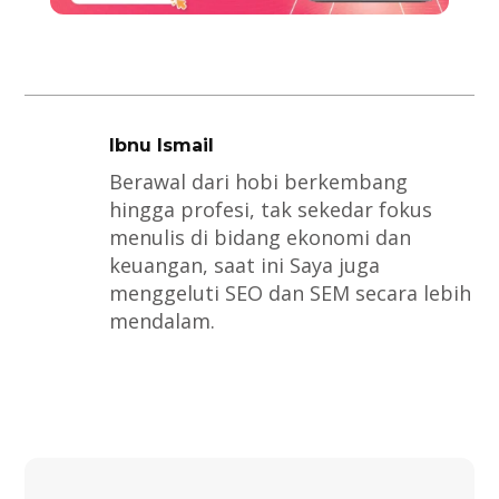
Ibnu Ismail
Berawal dari hobi berkembang
hingga profesi, tak sekedar fokus
menulis di bidang ekonomi dan
keuangan, saat ini Saya juga
menggeluti SEO dan SEM secara lebih
mendalam.