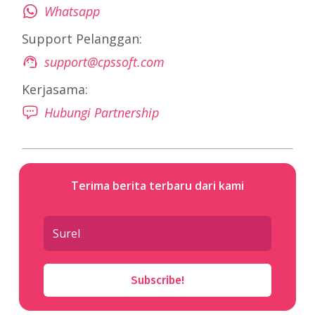
Whatsapp
Support Pelanggan:
support@cpssoft.com
Kerjasama:
Hubungi Partnership
Terima berita terbaru dari kami
Subscribe!