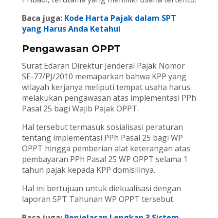
Baca juga:
Kode Harta Pajak dalam SPT
yang Harus Anda Ketahui
Pengawasan OPPT
Surat Edaran Direktur Jenderal Pajak Nomor
SE-77/PJ/2010 memaparkan bahwa KPP yang
wilayah kerjanya meliputi tempat usaha harus
melakukan pengawasan atas implementasi PPh
Pasal 25 bagi Wajib Pajak OPPT.
Hal tersebut termasuk sosialisasi peraturan
tentang implementasi PPh Pasal 25 bagi WP
OPPT hingga pemberian alat keterangan atas
pembayaran PPh Pasal 25 WP OPPT selama 1
tahun pajak kepada KPP domisilinya.
Hal ini bertujuan untuk diekualisasi dengan
laporan SPT Tahunan WP OPPT tersebut.
Baca juga:
Penjelasan Lengkap 3 Sistem