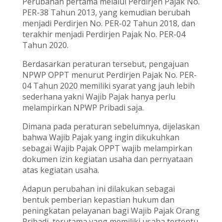
Perubahan pertama melalui Perdirjen Pajak No.
PER-38 Tahun 2013, yang kemudian berubah
menjadi Perdirjen No. PER-02 Tahun 2018, dan
terakhir menjadi Perdirjen Pajak No. PER-04
Tahun 2020.
Berdasarkan peraturan tersebut, pengajuan
NPWP OPPT menurut Perdirjen Pajak No. PER-
04 Tahun 2020 memiliki syarat yang jauh lebih
sederhana yakni Wajib Pajak hanya perlu
melampirkan NPWP Pribadi saja.
Dimana pada peraturan sebelumnya, dijelaskan
bahwa Wajib Pajak yang ingin dikukuhkan
sebagai Wajib Pajak OPPT wajib melampirkan
dokumen izin kegiatan usaha dan pernyataan
atas kegiatan usaha.
Adapun perubahan ini dilakukan sebagai
bentuk pemberian kepastian hukum dan
peningkatan pelayanan bagi Wajib Pajak Orang
Pribadi, terutama yang memiliki usaha tertentu.