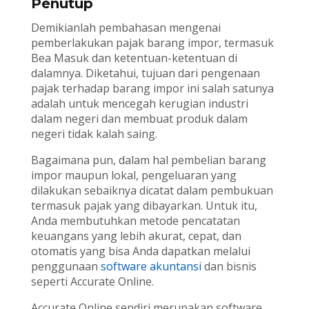
Penutup
Demikianlah pembahasan mengenai
pemberlakukan pajak barang impor, termasuk
Bea Masuk dan ketentuan-ketentuan di
dalamnya. Diketahui, tujuan dari pengenaan
pajak terhadap barang impor ini salah satunya
adalah untuk mencegah kerugian industri
dalam negeri dan membuat produk dalam
negeri tidak kalah saing.
Bagaimana pun, dalam hal pembelian barang
impor maupun lokal, pengeluaran yang
dilakukan sebaiknya dicatat dalam pembukuan
termasuk pajak yang dibayarkan. Untuk itu,
Anda membutuhkan metode pencatatan
keuangans yang lebih akurat, cepat, dan
otomatis yang bisa Anda dapatkan melalui
penggunaan
software akuntansi
dan bisnis
seperti Accurate Online.
Accurate Online sendiri merupakan software