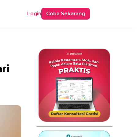
Login
Coba Sekarang
ri