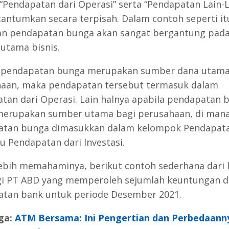
“Pendapatan dari Operasi” serta “Pendapatan Lain-L
cantumkan secara terpisah. Dalam contoh seperti it
an pendapatan bunga akan sangat bergantung pada 
 utama bisnis.
 pendapatan bunga merupakan sumber dana utama
aan, maka pendapatan tersebut termasuk dalam
tan dari Operasi. Lain halnya apabila pendapatan 
erupakan sumber utama bagi perusahaan, di man
tan bunga dimasukkan dalam kelompok Pendapata
au Pendapatan dari Investasi.
ebih memahaminya, berikut contoh sederhana dari 
gi PT ABD yang memperoleh sejumlah keuntungan d
tan bank untuk periode Desember 2021.
ga:
ATM Bersama: Ini Pengertian dan Perbedaann