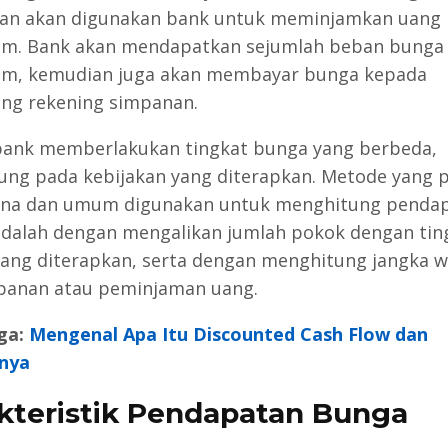
an akan digunakan bank untuk meminjamkan uang
m. Bank akan mendapatkan sejumlah beban bunga 
am, kemudian juga akan membayar bunga kepada
g rekening simpanan.
bank memberlakukan tingkat bunga yang berbeda,
ung pada kebijakan yang diterapkan. Metode yang p
ana dan umum digunakan untuk menghitung penda
dalah dengan mengalikan jumlah pokok dengan tin
ang diterapkan, serta dengan menghitung jangka 
panan atau peminjaman uang.
ga:
Mengenal Apa Itu Discounted Cash Flow dan
nya
kteristik Pendapatan Bunga