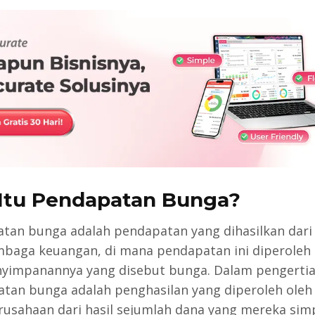
Itu Pendapatan Bunga?
tan bunga adalah pendapatan yang dihasilkan dari
mbaga keuangan, di mana pendapatan ini diperoleh 
nyimpanannya yang disebut bunga. Dalam pengertian
tan bunga adalah penghasilan yang diperoleh oleh 
rusahaan dari hasil sejumlah dana yang mereka sim