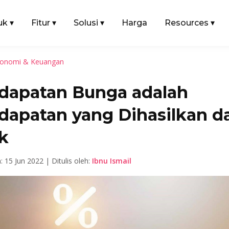
uk
▾
Fitur
▾
Solusi
▾
Harga
Resources
▾
onomi & Keuangan
dapatan Bunga adalah
dapatan yang Dihasilkan da
k
: 15 Jun 2022 | Ditulis oleh:
Ibnu Ismail