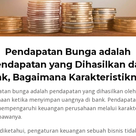
Pendapatan Bunga adalah
ndapatan yang Dihasilkan d
k, Bagaimana Karakteristik
tan bunga adalah pendapatan yang dihasilkan ole
aan ketika menyimpan uangnya di bank. Pendapatan
empengaruhi keuangan perusahaan melalui karakte
bawanya.
 diketahui, pengaturan keuangan sebuah bisnis tida