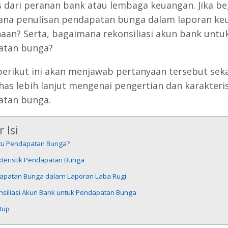
s dari peranan bank atau lembaga keuangan. Jika be
na penulisan pendapatan bunga dalam laporan ke
aan? Serta, bagaimana rekonsiliasi akun bank untu
atan bunga?
 berikut ini akan menjawab pertanyaan tersebut sek
s lebih lanjut mengenai pengertian dan karakteris
atan bunga.
 Isi
Itu Pendapatan Bunga?
kteristik Pendapatan Bunga
apatan Bunga dalam Laporan Laba Rugi
nsiliasi Akun Bank untuk Pendapatan Bunga
tup