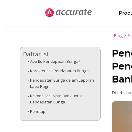
Prod
Blog
>
Ek
Pen
Daftar Isi
Apa Itu Pendapatan Bunga?
Pen
Karakteristik Pendapatan Bunga
Ban
Pendapatan Bunga dalam Laporan
Laba Rugi
Diterbitkan
Rekonsiliasi Akun Bank untuk
Pendapatan Bunga
Penutup