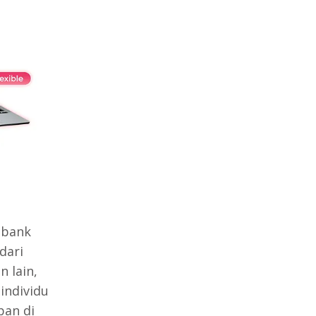
 bank
dari
 lain,
individu
pan di