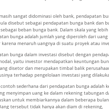
masih sangat didominasi oleh bank, pendapatan b
pula disebut sebagai pendapatan bunga bank dan 
 sebagai beban bunga bank. Dalam skala yang lebih
tan bunga adalah jumlah yang diperoleh dari uang
r karena menaruh uangnya di suatu proyek atau inve
tan bunga dalam investasi disebut dengan pendap
odal, yaitu investor mendapatkan keuntungan bun
ang disetor dan merupakan timbal balik perusahaa
usinya terhadap pengelolaan investasi yang dilakuka
contoh sederhana dari pendapatan bunga adalah k
ng menyimpan uang ke dalam rekening tabungan d
skan untuk membiarkannya dalam beberapa bulan
Uang tersebut tidak hanya akan diam di rekening,