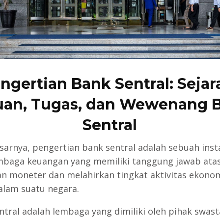
ngertian Bank Sentral: Sejar
uan, Tugas, dan Wewenang 
Sentral
sarnya, pengertian bank sentral adalah sebuah inst
mbaga keuangan yang memiliki tanggung jawab ata
an moneter dan melahirkan tingkat aktivitas ekono
dalam suatu negara.
ntral adalah lembaga yang dimiliki oleh pihak swas