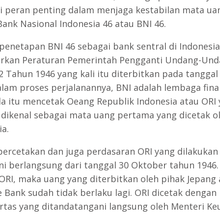
i peran penting dalam menjaga kestabilan mata ua
Bank Nasional Indonesia 46 atau BNI 46.
penetapan BNI 46 sebagai bank sentral di Indonesia
rkan Peraturan Pemerintah Pengganti Undang-Un
 Tahun 1946 yang kali itu diterbitkan pada tanggal 5
alam proses perjalanannya, BNI adalah lembaga fina
la itu mencetak Oeang Republik Indonesia atau ORI
u dikenal sebagai mata uang pertama yang dicetak o
ia.
percetakan dan juga perdasaran ORI yang dilakukan
ini berlangsung dari tanggal 30 Oktober tahun 1946
ORI, maka uang yang diterbitkan oleh pihak Jepang
e Bank sudah tidak berlaku lagi. ORI dicetak dengan
rtas yang ditandatangani langsung oleh Menteri Ke