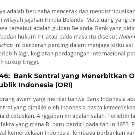
ya adalah berusaha mencetak dan mendistribusika
di wilayah jajahan Hindia Belanda. Mata uang yang d
sa tersebut adalah gulden Belanda. Bank yang didi
badan hukum PT atau pada masa itu disebut
Naaml
schap
ini berperan penting dalam menjaga sirkulas
erlebih lagi, kegiatan perdagangan internasional pa
h cukup tinggi.
 46: Bank Sentral yang Menerbitkan 
blik Indonesia (ORI)
orang awam yang menilai bahwa Bank Indonesia ad
ntral yang dimiliki oleh Indonesia pasca kemerdeka
a dicetuskan. Anggapan ini adalah salah. Terlebih lag
 fakta yang mana BI baru berdiri pada tahun 1953. 
al kemerdekaan Indonesia, lembaga perbankan ya