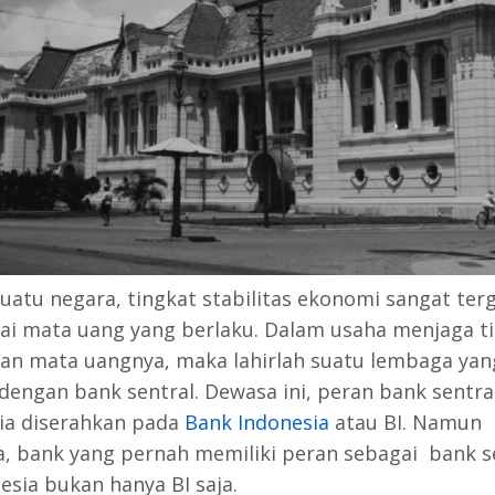
uatu negara, tingkat stabilitas ekonomi sangat te
lai mata uang yang berlaku. Dalam usaha menjaga t
lan mata uangnya, maka lahirlah suatu lembaga yan
 dengan bank sentral. Dewasa ini, peran bank sentral
ia diserahkan pada
Bank Indonesia
atau BI. Namun
a, bank yang pernah memiliki peran sebagai bank s
esia bukan hanya BI saja.