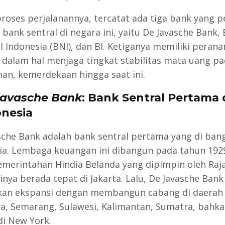
roses perjalanannya, tercatat ada tiga bank yang 
 bank sentral di negara ini, yaitu De Javasche Bank,
l Indonesia (BNI), dan BI. Ketiganya memiliki peran
 dalam hal menjaga tingkat stabilitas mata uang pa
han, kemerdekaan hingga saat ini.
Javasche Bank
: Bank Sentral Pertama 
onesia
sche Bank adalah bank sentral pertama yang di ban
ia. Lembaga keuangan ini dibangun pada tahun 192
merintahan Hindia Belanda yang dipimpin oleh Raj
inya berada tepat di Jakarta. Lalu, De Javasche Bank
an ekspansi dengan membangun cabang di daerah
a, Semarang, Sulawesi, Kalimantan, Sumatra, bahk
di New York.