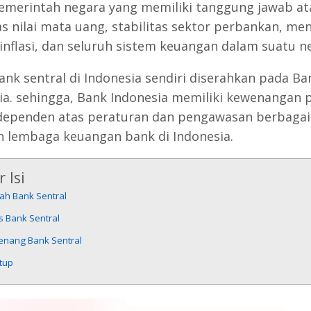
emerintah negara yang memiliki tanggung jawab at
tas nilai mata uang, stabilitas sektor perbankan, me
 inflasi, dan seluruh sistem keuangan dalam suatu n
ank sentral di Indonesia sendiri diserahkan pada Ba
ia. sehingga, Bank Indonesia memiliki kewenangan 
dependen atas peraturan dan pengawasan berbagai
n lembaga keuangan bank di Indonesia.
 Isi
ah Bank Sentral
s Bank Sentral
nang Bank Sentral
tup