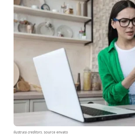
ilustrasi
creditors
. source envato