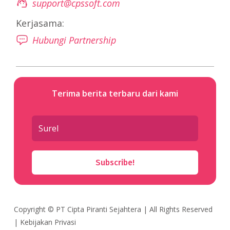
support@cpssoft.com
Kerjasama:
Hubungi Partnership
Terima berita terbaru dari kami
Subscribe!
Copyright ©
PT Cipta Piranti Sejahtera
| All Rights Reserved
|
Kebijakan Privasi