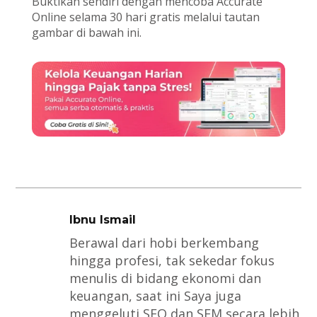
Buktikan sendiri dengan mencoba Accurate
Online selama 30 hari gratis melalui tautan
gambar di bawah ini.
Ibnu Ismail
Berawal dari hobi berkembang
hingga profesi, tak sekedar fokus
menulis di bidang ekonomi dan
keuangan, saat ini Saya juga
menggeluti SEO dan SEM secara lebih