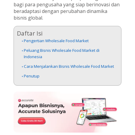
bagi para pengusaha yang siap berinovasi dan
beradaptasi dengan perubahan dinamika
bisnis global.
Daftar Isi
Pengertian Wholesale Food Market
Peluang Bisnis Wholesale Food Market di
Indonesia
Cara Menjalankan Bisnis Wholesale Food Market
Penutup