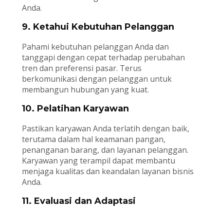
Anda.
9. Ketahui Kebutuhan Pelanggan
Pahami kebutuhan pelanggan Anda dan
tanggapi dengan cepat terhadap perubahan
tren dan preferensi pasar. Terus
berkomunikasi dengan pelanggan untuk
membangun hubungan yang kuat.
10. Pelatihan Karyawan
Pastikan karyawan Anda terlatih dengan baik,
terutama dalam hal keamanan pangan,
penanganan barang, dan layanan pelanggan.
Karyawan yang terampil dapat membantu
menjaga kualitas dan keandalan layanan bisnis
Anda.
11. Evaluasi dan Adaptasi