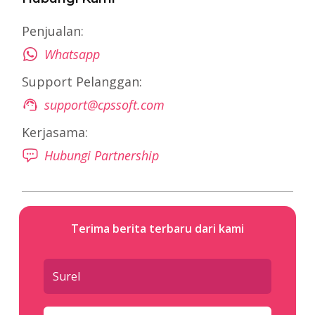
Penjualan:
Whatsapp
Support Pelanggan:
support@cpssoft.com
Kerjasama:
Hubungi Partnership
Terima berita terbaru dari kami