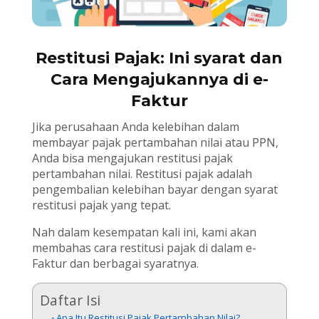
Restitusi Pajak: Ini syarat dan
Cara Mengajukannya di e-
Faktur
Jika perusahaan Anda kelebihan dalam
membayar pajak pertambahan nilai atau PPN,
Anda bisa mengajukan restitusi pajak
pertambahan nilai. Restitusi pajak adalah
pengembalian kelebihan bayar dengan syarat
restitusi pajak yang tepat.
Nah dalam kesempatan kali ini, kami akan
membahas cara restitusi pajak di dalam e-
Faktur dan berbagai syaratnya.
Daftar Isi
Apa Itu Restitusi Pajak Pertambahan Nilai?