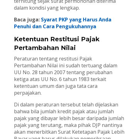
terhitung sejak surat permohonan diterima
dalam kondisi yang lengkap.
Baca juga:
Syarat PKP yang Harus Anda
Penuhi dan Cara Pengukuhannya
Ketentuan Restitusi Pajak
Pertambahan Nilai
Peraturan tentang restitusi Pajak
Pertambahan Nilai ini sudah tertuang dalam
UU No. 28 tahun 2007 tentang perubahan
ketiga atas UU No. 6 tahun 1983 terkait
ketentuan umum dan juga tata cara
perpajakan.
Di dalam peraturan tersebut telah dijelaskan
bahwa bila jumlah kredit pajak atau jumlah
pajak yang dibayar lebih besar daripada jumlah
pajak yang terutang, maka pihak DJP nantinya
akan menerbitkan Surat Ketetapan Pajak Lebih
Bayar yang harus dilakukan pemeriksaan