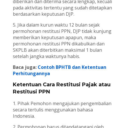
diberikan dan diterima secara lengkap, kecuali
pada aktivitas tertentu yang sudah ditetapkan
berdasarkan keputusan DJP.
5. Jika dalam kurun waktu 12 bulan sejak
permohonan restitusi PPN, DJP tidak kunjung
memberikan keputusan apapun, maka
permohonan restitusi PPN dikabulkan dan
SKPLB akan diterbitkan maksimal 1 bulan
setelah jangka waktunya habis.
Baca juga:
Contoh BPHTB dan Ketentuan
Perhitungannya
Ketentuan Cara Restitusi Pajak atau
Restitusi PPN
1. Pihak Pemohon mengajukan pengembalian
secara tertulis menggunakan bahasa
Indonesia.
2. Permohonan harus ditandatangani oleh