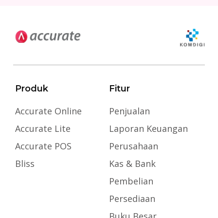
Produk
Fitur
Accurate Online
Penjualan
Accurate Lite
Laporan Keuangan
Accurate POS
Perusahaan
Bliss
Kas & Bank
Pembelian
Persediaan
Buku Besar