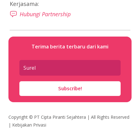
Kerjasama:
Hubungi Partnership
Terima berita terbaru dari kami
Subscribe!
Copyright ©
PT Cipta Piranti Sejahtera
| All Rights Reserved
|
Kebijakan Privasi