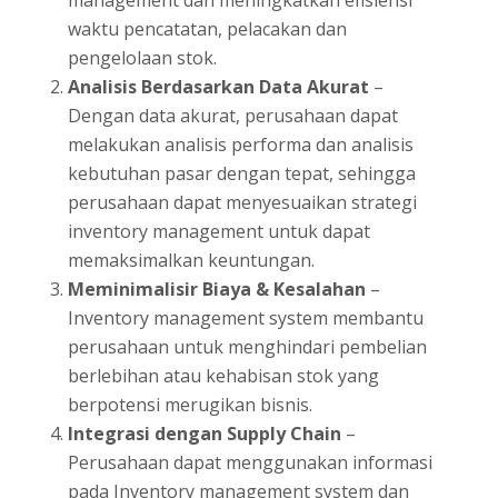
management dan meningkatkan efisiensi
waktu pencatatan, pelacakan dan
pengelolaan stok.
Analisis Berdasarkan Data Akurat
–
Dengan data akurat, perusahaan dapat
melakukan analisis performa dan analisis
kebutuhan pasar dengan tepat, sehingga
perusahaan dapat menyesuaikan strategi
inventory management untuk dapat
memaksimalkan keuntungan.
Meminimalisir Biaya & Kesalahan
–
Inventory management system membantu
perusahaan untuk menghindari pembelian
berlebihan atau kehabisan stok yang
berpotensi merugikan bisnis.
Integrasi dengan Supply Chain
–
Perusahaan dapat menggunakan informasi
pada Inventory management system dan