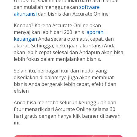
Untuk itu, saat ini beralihlah dari cara manual
dan mulailah menggunakan
software
akuntansi
dan bisnis dari Accurate Online.
Kenapa? Karena Accurate Online akan
menyajikan lebih dari 200 jenis
laporan
keuangan
Anda secara otomatis, cepat, dan
akurat. Sehingga, pekerjaan akuntansi Anda
akan lebih cepat selesai dan Andapun akan bisa
lebih fokus dalam menjalankan bisnis.
Selain itu, berbagai fitur dan modul yang
disediakan di dalamnya juga akan membuat
bisnis Anda bergerak lebih cepat, efektif dan
efisien.
Anda bisa mencoba seluruh keunggulan dan
fitur menarik dari Accurate Online selama 30
hari gratis dengan hanya klik banner di bawah
ini.