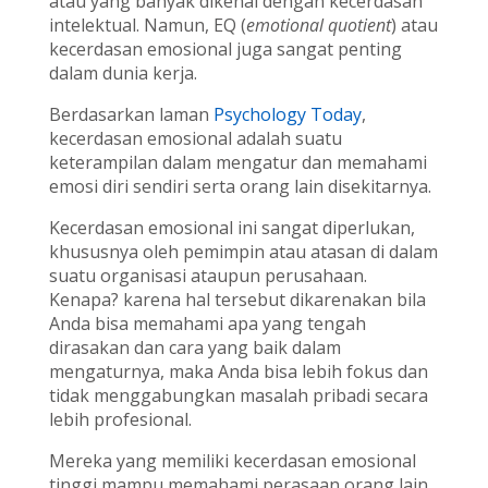
atau yang banyak dikenal dengan kecerdasan
intelektual. Namun, EQ (
emotional quotient
) atau
kecerdasan emosional juga sangat penting
dalam dunia kerja.
Berdasarkan laman
Psychology Today
,
kecerdasan emosional adalah suatu
keterampilan dalam mengatur dan memahami
emosi diri sendiri serta orang lain disekitarnya.
Kecerdasan emosional ini sangat diperlukan,
khususnya oleh pemimpin atau atasan di dalam
suatu organisasi ataupun perusahaan.
Kenapa? karena hal tersebut dikarenakan bila
Anda bisa memahami apa yang tengah
dirasakan dan cara yang baik dalam
mengaturnya, maka Anda bisa lebih fokus dan
tidak menggabungkan masalah pribadi secara
lebih profesional.
Mereka yang memiliki kecerdasan emosional
tinggi mampu memahami perasaan orang lain