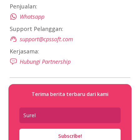
Penjualan:
Whatsapp
Support Pelanggan:
support@cpssoft.com
Kerjasama:
Hubungi Partnership
Terima berita terbaru dari kami
Subscribe!