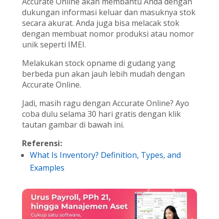
Accurate Online akan membantu Anda dengan
dukungan informasi keluar dan masuknya stok
secara akurat. Anda juga bisa melacak stok
dengan membuat nomor produksi atau nomor
unik seperti IMEI.
Melakukan stock opname di gudang yang
berbeda pun akan jauh lebih mudah dengan
Accurate Online.
Jadi, masih ragu dengan Accurate Online? Ayo
coba dulu selama 30 hari gratis dengan klik
tautan gambar di bawah ini.
Referensi:
What Is Inventory? Definition, Types, and
Examples