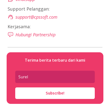
Support Pelanggan:
support@cpssoft.com
Kerjasama:
Hubungi Partnership
Terima berita terbaru dari kami
Subscribe!