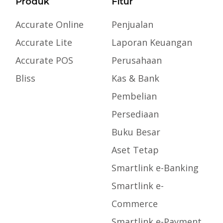
Produk
Fitur
Accurate Online
Penjualan
Accurate Lite
Laporan Keuangan
Accurate POS
Perusahaan
Bliss
Kas & Bank
Pembelian
Persediaan
Buku Besar
Aset Tetap
Smartlink e-Banking
Smartlink e-
Commerce
Smartlink e-Payment