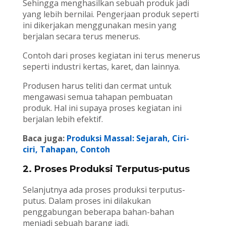
Sehingga menghasilkan sebuah produk jadi
yang lebih bernilai. Pengerjaan produk seperti
ini dikerjakan menggunakan mesin yang
berjalan secara terus menerus.
Contoh dari proses kegiatan ini terus menerus
seperti industri kertas, karet, dan lainnya.
Produsen harus teliti dan cermat untuk
mengawasi semua tahapan pembuatan
produk. Hal ini supaya proses kegiatan ini
berjalan lebih efektif.
Baca juga:
Produksi Massal: Sejarah, Ciri-
ciri, Tahapan, Contoh
2. Proses Produksi Terputus-putus
Selanjutnya ada proses produksi terputus-
putus. Dalam proses ini dilakukan
penggabungan beberapa bahan-bahan
menjadi sebuah barang jadi.