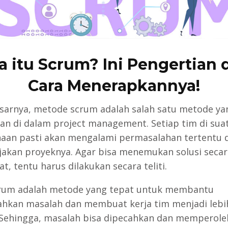
a itu Scrum? Ini Pengertian 
Cara Menerapkannya!
sarnya, metode scrum adalah salah satu metode ya
an di dalam project management. Setiap tim di sua
aan pasti akan mengalami permasalahan tertentu 
akan proyeknya. Agar bisa menemukan solusi secar
t, tentu harus dilakukan secara teliti.
rum adalah metode yang tepat untuk membantu
kan masalah dan membuat kerja tim menjadi lebi
. Sehingga, masalah bisa dipecahkan dan memperoleh