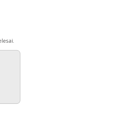
?
lesai.