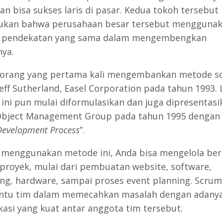
an bisa sukses laris di pasar. Kedua tokoh tersebut
kan bahwa perusahaan besar tersebut mengguna
 pendekatan yang sama dalam mengembengkan
ya.
 orang yang pertama kali mengembankan metode s
eff Sutherland, Easel Corporation pada tahun 1993. 
ini pun mulai diformulasikan dan juga dipresentasi
bject Management Group pada tahun 1995 dengan 
evelopment Process
”.
menggunakan metode ini, Anda bisa mengelola ber
royek, mulai dari pembuatan website, software,
ng, hardware, sampai proses event planning. Scrum
tu tim dalam memecahkan masalah dengan adany
asi yang kuat antar anggota tim tersebut.