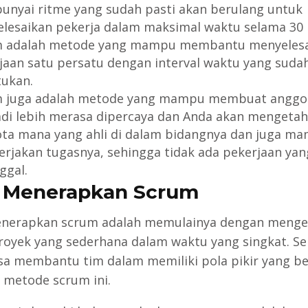
nyai ritme yang sudah pasti akan berulang untuk
lesaikan pekerja dalam maksimal waktu selama 30 h
 adalah metode yang mampu membantu menyelesa
jaan satu persatu dengan interval waktu yang suda
tukan.
 juga adalah metode yang mampu membuat anggo
di lebih merasa dipercaya dan Anda akan mengetah
ta mana yang ahli di dalam bidangnya dan juga m
rjakan tugasnya, sehingga tidak ada pekerjaan yan
ggal.
 Menerapkan Scrum
nerapkan scrum adalah memulainya dengan menge
royek yang sederhana dalam waktu yang singkat. Se
sa membantu tim dalam memiliki pola pikir yang b
 metode scrum ini.