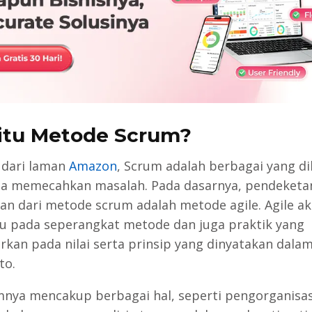
itu Metode Scrum?
r dari laman
Amazon
, Scrum adalah berbagai yang d
sa memecahkan masalah. Pada dasarnya, pendeketa
an dari metode scrum adalah metode agile. Agile a
 pada seperangkat metode dan juga praktik yang
rkan pada nilai serta prinsip yang dinyatakan dalam
to.
mnya mencakup berbagai hal, seperti pengorganisa