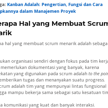
ga:
Kanban Adalah: Pengertian, Fungsi dan Cara
pkannya dalam Manajemen Proyek
rapa Hal yang Membuat Scru
rik
a hal yang membuat scrum menarik adalah sebaga
ukan organisasi sendiri dengan fokus pada tim kerj
 memerlukan dokumentasi yang banyak, karena
katan yang digunakan pada scrum adalah
to the poi
emberikan tugas dan menanyakan suatu progress.
crum adalah tim yang mempunyai lintas fungsional
gga mampu bekerja sama sebagai satu kesatuan ti
a komunikasi yang kuat dan banyak interaksi.