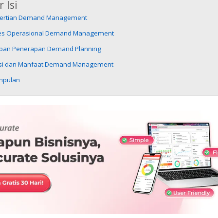
 Isi
ertian Demand Management
es Operasional Demand Management
pan Penerapan Demand Planning
si dan Manfaat Demand Management
mpulan