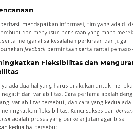
rencanaan
 berhasil mendapatkan informasi, tim yang ada di 
embuat dan menyusun perkiraan yang mana merek
 serta menganalisa kesalahan perkiraan dan juga
abungkan
feedback
permintaan serta rantai pemasok
ningkatkan Fleksibilitas dan Mengura
ilitas
nya ada dua hal yang harus dilakukan untuk meneka
negatif dari variabilitas. Cara pertama adalah den
ngi variabilitas tersebut, dan cara yang kedua ada
meningkatkan fleksibilitas. Kunci sukses dari
deman
ment
adalah proses yang berkelanjutan agar bisa
an kedua hal tersebut.