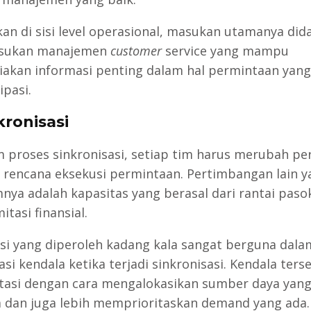
an di sisi level operasional, masukan utamanya did
asukan manajemen
customer
service yang mampu
akan informasi penting dalam hal permintaan yang
ipasi.
nkronisasi
m proses sinkronisasi, setiap tim harus merubah pe
 rencana eksekusi permintaan. Pertimbangan lain y
mnya adalah kapasitas yang berasal dari rantai paso
mitasi finansial.
si yang diperoleh kadang kala sangat berguna dala
si kendala ketika terjadi sinkronisasi. Kendala ters
atasi dengan cara mengalokasikan sumber daya yan
a dan juga lebih memprioritaskan demand yang ada.