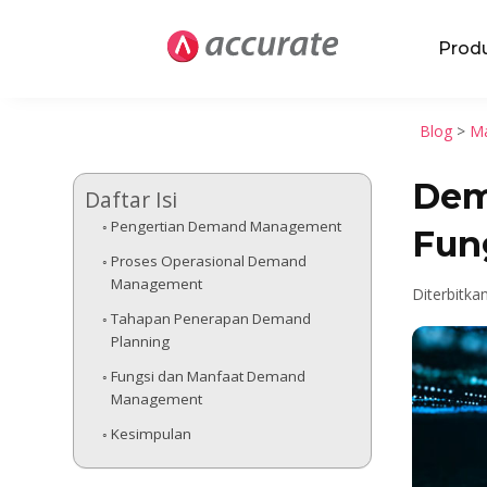
Prod
Blog
>
Ma
Dem
Daftar Isi
Pengertian Demand Management
Fun
Proses Operasional Demand
Management
Diterbitka
Tahapan Penerapan Demand
Planning
Fungsi dan Manfaat Demand
Management
Kesimpulan