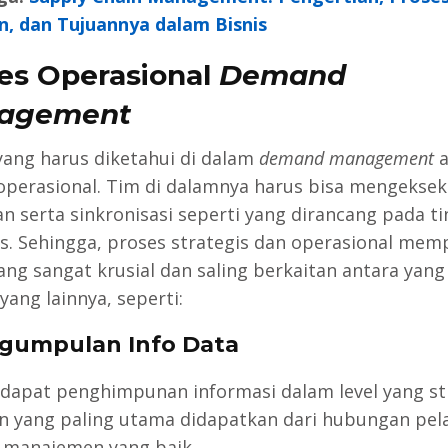
, dan Tujuannya dalam Bisnis
es Operasional
Demand
agement
yang harus diketahui di dalam
demand management
a
operasional. Tim di dalamnya harus bisa mengeksek
an serta sinkronisasi seperti yang dirancang pada t
is. Sehingga, proses strategis dan operasional mem
ang sangat krusial dan saling berkaitan antara yang
yang lainnya, seperti:
ngumpulan Info Data
rdapat penghimpunan informasi dalam level yang st
 yang paling utama didapatkan dari hubungan pe
 manajemen yang baik.