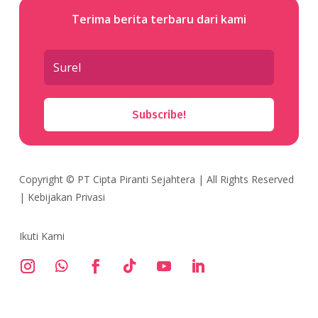
Terima berita terbaru dari kami
Subscribe!
Copyright ©
PT Cipta Piranti Sejahtera
| All Rights Reserved
|
Kebijakan Privasi
Ikuti Kami