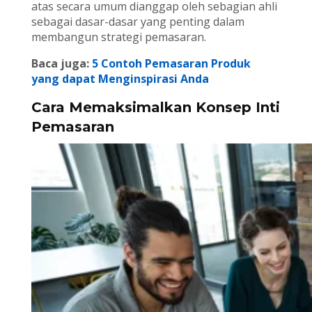
atas secara umum dianggap oleh sebagian ahli
sebagai dasar-dasar yang penting dalam
membangun strategi pemasaran.
Baca juga:
5 Contoh Pemasaran Produk
yang dapat Menginspirasi Anda
Cara Memaksimalkan Konsep Inti
Pemasaran