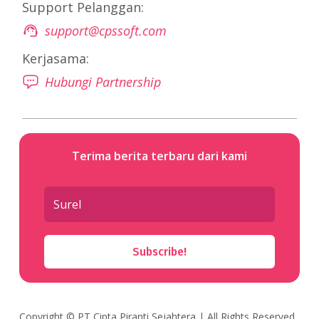
Support Pelanggan:
support@cpssoft.com
Kerjasama:
Hubungi Partnership
Terima berita terbaru dari kami
Subscribe!
Copyright ©
PT Cipta Piranti Sejahtera
| All Rights Reserved