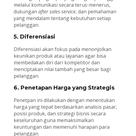
melalui komunikasi secara terus-menerus,
dukungan
after sales service
, dan pemahaman
yang mendalam tentang kebutuhan setiap
pelanggan.
5. Diferensiasi
Diferensiasi akan fokus pada menonjolkan
keunikan produk atau layanan agar bisa
membedakan diri dari kompetitor dan
menciptakan nilai tambah yang besar bagi
pelanggan.
6. Penetapan Harga yang Strategis
Penetpan ini dilakukan dengan menentukan
harga yang tepat berdasarkan analisis pasar,
posisi produk, dan strategi bisnis secara
keseluruhan guna memaksimalkan
keuntungan dan memenuhi harapan para
pelanggan.