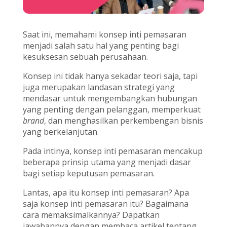
Saat ini, memahami konsep inti pemasaran
menjadi salah satu hal yang penting bagi
kesuksesan sebuah perusahaan.
Konsep ini tidak hanya sekadar teori saja, tapi
juga merupakan landasan strategi yang
mendasar untuk mengembangkan hubungan
yang penting dengan pelanggan, memperkuat
brand
, dan menghasilkan perkembengan bisnis
yang berkelanjutan.
Pada intinya, konsep inti pemasaran mencakup
beberapa prinsip utama yang menjadi dasar
bagi setiap keputusan pemasaran.
Lantas, apa itu konsep inti pemasaran? Apa
saja konsep inti pemasaran itu? Bagaimana
cara memaksimalkannya? Dapatkan
jawabannya dengan membaca artikel tentang