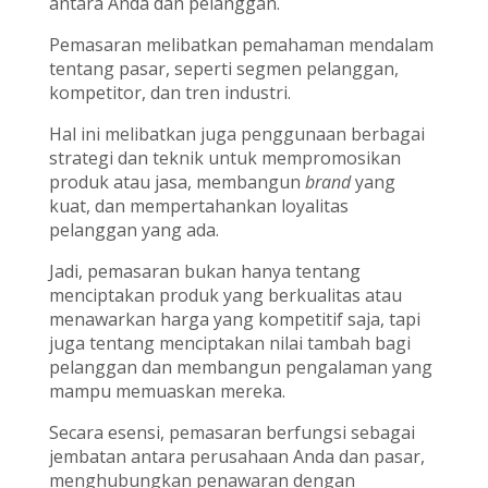
antara Anda dan pelanggan.
Pemasaran melibatkan pemahaman mendalam
tentang pasar, seperti segmen pelanggan,
kompetitor, dan tren industri.
Hal ini melibatkan juga penggunaan berbagai
strategi dan teknik untuk mempromosikan
produk atau jasa, membangun
brand
yang
kuat, dan mempertahankan loyalitas
pelanggan yang ada.
Jadi, pemasaran bukan hanya tentang
menciptakan produk yang berkualitas atau
menawarkan harga yang kompetitif saja, tapi
juga tentang menciptakan nilai tambah bagi
pelanggan dan membangun pengalaman yang
mampu memuaskan mereka.
Secara esensi, pemasaran berfungsi sebagai
jembatan antara perusahaan Anda dan pasar,
menghubungkan penawaran dengan