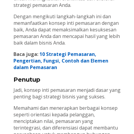
strategi pemasaran Anda.
Dengan mengikuti langkah-langkah ini dan
memanfaatkan konsep inti pemasaran dengan
baik, Anda dapat memaksimalkan kesuksesan
pemasaran Anda dan mencapai hasil yang lebih
baik dalam bisnis Anda.
Baca juga:
10 Strategi Pemasaran,
Pengertian, Fungsi, Contoh dan Elemen
dalam Pemasaran
Penutup
Jadi, konsep inti pemasaran menjadi dasar yang
penting bagi strategi bisnis yang sukses.
Memahami dan menerapkan berbagai konsep
seperti orientasi kepada pelanggan,
menciptakan nilai, pemasaran yang
terintegrasi, dan diferensiasi dapat membantu