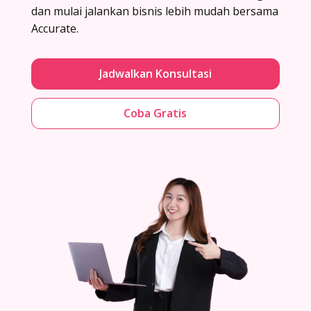
dan mulai jalankan bisnis lebih mudah bersama
Accurate.
Jadwalkan Konsultasi
Coba Gratis