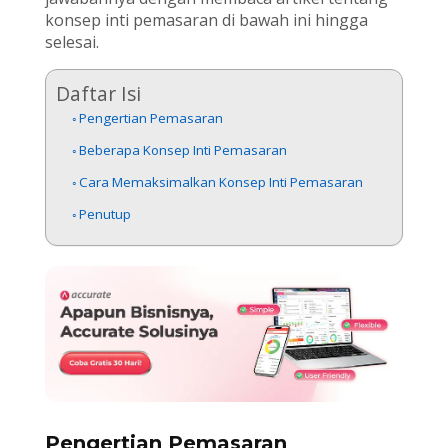
konsep inti pemasaran di bawah ini hingga
selesai.
Daftar Isi
Pengertian Pemasaran
Beberapa Konsep Inti Pemasaran
Cara Memaksimalkan Konsep Inti Pemasaran
Penutup
Pengertian Pemasaran