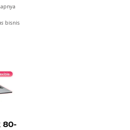
kapnya
as
bisnis
 80-