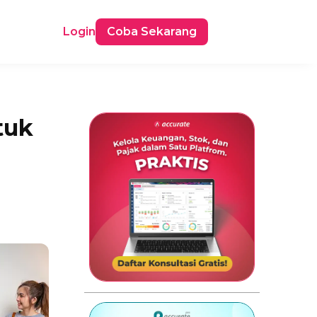
Login
Coba Sekarang
tuk