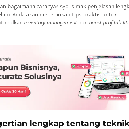
an bagaimana caranya? Ayo, simak penjelasan leng
kel ini. Anda akan menemukan tips praktis untuk
timalkan
inventory management
dan
boost profitabilit
ertian lengkap tentang teknik