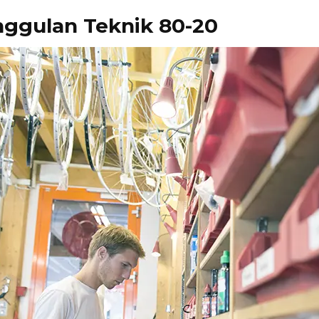
ggulan Teknik 80-20