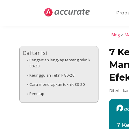
Prod
Blog
>
Ma
7 K
Daftar Isi
Pengertian lengkap tentang teknik
Man
80-20
Efek
Keunggulan Teknik 80-20
Cara menerapkan teknik 80-20
Diterbitka
Penutup