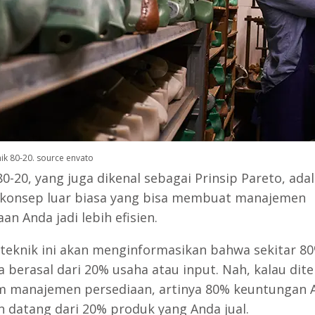
knik 80-20. source envato
0-20, yang juga dikenal sebagai Prinsip Pareto, ada
konsep luar biasa yang bisa membuat manajemen
an Anda jadi lebih efisien.
, teknik ini akan menginformasikan bahwa sekitar 80
a berasal dari 20% usaha atau input. Nah, kalau dit
m manajemen persediaan, artinya 80% keuntungan 
 datang dari 20% produk yang Anda jual.