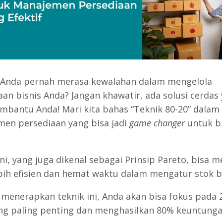
Anda pernah merasa kewalahan dalam mengelola
aan bisnis Anda? Jangan khawatir, ada solusi cerdas
mbantu Anda! Mari kita bahas “Teknik 80-20” dalam
en persediaan yang bisa jadi
game changer
untuk bi
ini, yang juga dikenal sebagai Prinsip Pareto, bisa
bih efisien dan hemat waktu dalam mengatur stok b
menerapkan teknik ini, Anda akan bisa fokus pada
ng paling penting dan menghasilkan 80% keuntunga