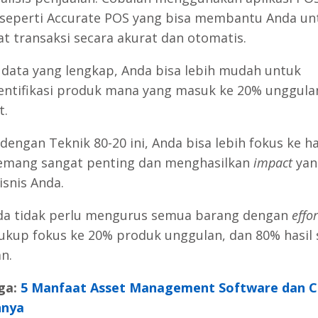
) seperti Accurate POS yang bisa membantu Anda un
t transaksi secara akurat dan otomatis.
data yang lengkap, Anda bisa lebih mudah untuk
ntifikasi produk mana yang masuk ke 20% unggula
t.
 dengan Teknik 80-20 ini, Anda bisa lebih fokus ke ha
emang sangat penting dan menghasilkan
impact
yan
isnis Anda.
nda tidak perlu mengurus semua barang dengan
effor
ukup fokus ke 20% produk unggulan, dan 80% hasil
n.
ga:
5 Manfaat Asset Management Software dan C
hnya