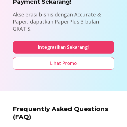
Payment Sekarang!
Akselerasi bisnis dengan Accurate &
Paper, dapatkan PaperPlus 3 bulan
GRATIS.
Integrasikan Sekarang!
Lihat Promo
Frequently Asked Questions
(FAQ)