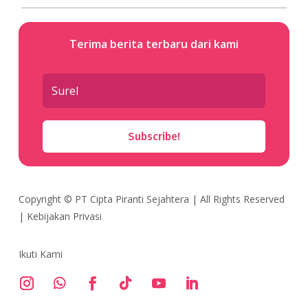
Terima berita terbaru dari kami
Subscribe!
Copyright ©
PT Cipta Piranti Sejahtera
| All Rights Reserved
|
Kebijakan Privasi
Ikuti Kami