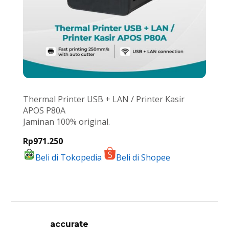
Thermal Printer USB + LAN / Printer Kasir
APOS P80A
Jaminan 100% original.
Rp971.250
Beli di Tokopedia
Beli di Shopee
accurate