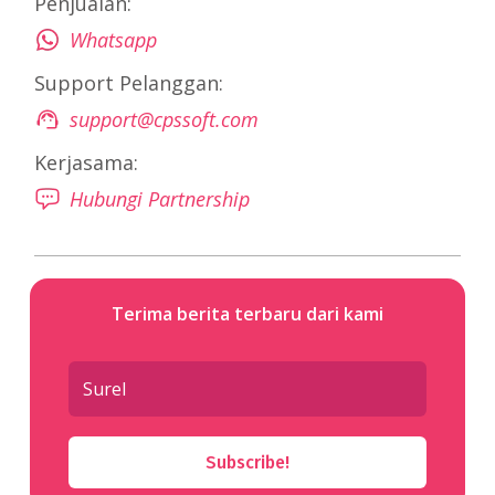
Penjualan:
Whatsapp
Support Pelanggan:
support@cpssoft.com
Kerjasama:
Hubungi Partnership
Terima berita terbaru dari kami
Subscribe!