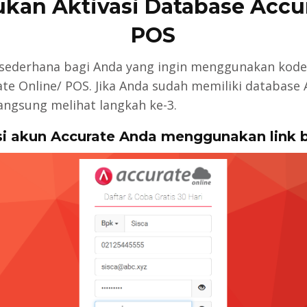
kan Aktivasi Database Accu
POS
 sederhana bagi Anda yang ingin menggunakan kode 
te Online/ POS. Jika Anda sudah memiliki database 
langsung melihat langkah ke-3.
rasi akun Accurate Anda menggunakan
link 