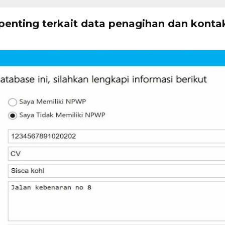
i penting terkait data penagihan dan kont