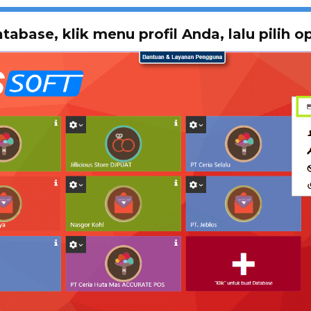
atabase, klik menu profil Anda, lalu pilih 