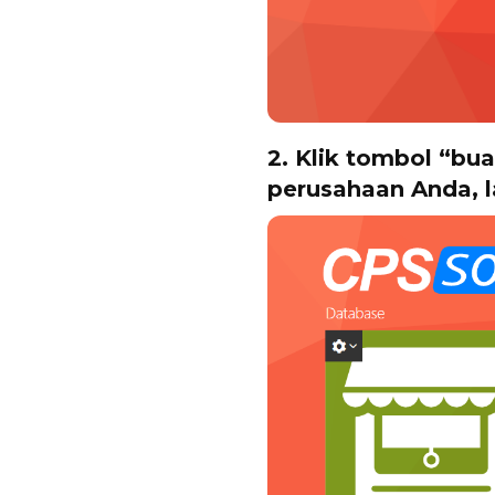
2. Klik tombol “b
perusahaan Anda, l