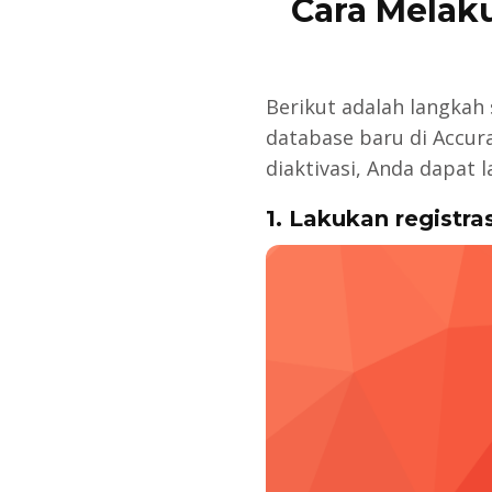
Cara Melaku
Berikut adalah langkah
database baru di Accura
diaktivasi, Anda dapat 
1. Lakukan regist