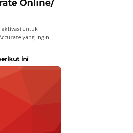
rate Online/
aktivasi untuk
Accurate yang ingin
berikut ini