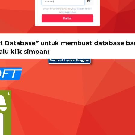
uat Database” untuk membuat database ba
alu klik simpan: