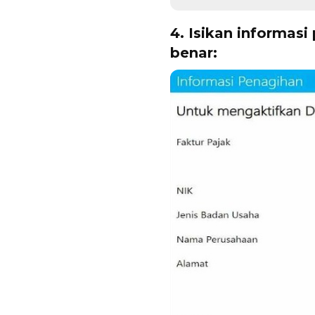
4. Isikan informas
benar: