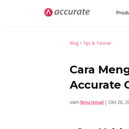
Prod
Blog
>
Tips & Tutorial
Cara Meng
Accurate 
oleh
Ibnu Ismail
|
Okt 26, 2