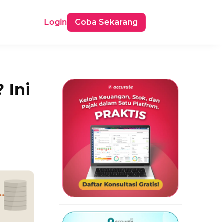
Login
Coba Sekarang
 Ini