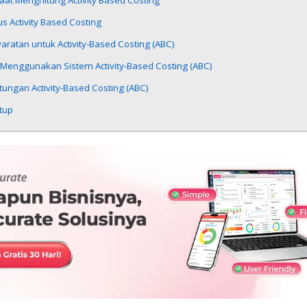
at Menghitung Activity Based Costing
 Activity Based Costing
aratan untuk Activity-Based Costing (ABC)
 Menggunakan Sistem Activity-Based Costing (ABC)
ungan Activity-Based Costing (ABC)
tup