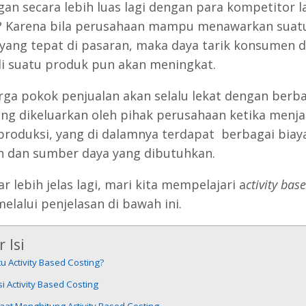
gan secara lebih luas lagi dengan para kompetitor l
 Karena bila perusahaan mampu menawarkan suat
yang tepat di pasaran, maka daya tarik konsumen 
 suatu produk pun akan meningkat.
rga pokok penjualan akan selalu lekat dengan berb
ang dikeluarkan oleh pihak perusahaan ketika menj
produksi, yang di dalamnya terdapat berbagai biay
n dan sumber daya yang dibutuhkan.
r lebih jelas lagi, mari kita mempelajari a
ctivity bas
elalui penjelasan di bawah ini.
 Isi
tu Activity Based Costing?
i Activity Based Costing