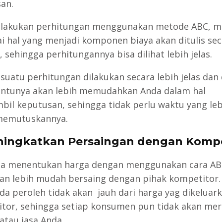
an.
elakukan perhitungan menggunakan metode ABC, m
i hal yang menjadi komponen biaya akan ditulis sec
 sehingga perhitungannya bisa dilihat lebih jelas.
suatu perhitungan dilakukan secara lebih jelas dan d
ntunya akan lebih memudahkan Anda dalam hal
il keputusan, sehingga tidak perlu waktu yang leb
memutuskannya.
ningkatkan Persaingan dengan Kompe
da menentukan harga dengan menggunakan cara AB
an lebih mudah bersaing dengan pihak kompetitor.
da peroleh tidak akan jauh dari harga yag dikeluar
tor, sehingga setiap konsumen pun tidak akan me
atau jasa Anda.