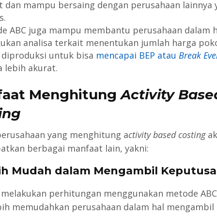
t dan mampu bersaing dengan perusahaan lainnya 
s.
e ABC juga mampu membantu perusahaan dalam h
ukan analisa terkait menentukan jumlah harga pok
 diproduksi untuk bisa
mencapai BEP atau
Break Eve
 lebih akurat.
faat Menghitung
Activity Base
ing
perusahaan yang menghitung a
ctivity based costing
ak
tkan berbagai manfaat lain, yakni:
bih Mudah dalam Mengambil Keputus
 melakukan perhitungan menggunakan metode ABC
bih memudahkan perusahaan dalam hal mengambil 