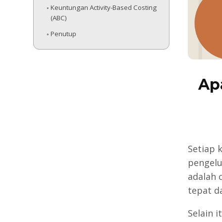
Keuntungan Activity-Based Costing
(ABC)
Penutup
Apa
Setiap 
pengelu
adalah 
tepat d
Selain 