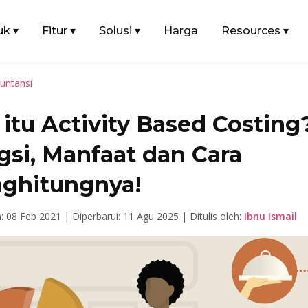
uk
▾
Fitur
▾
Solusi
▾
Harga
Resources
▾
untansi
itu Activity Based Costing?
gsi, Manfaat dan Cara
ghitungnya!
n: 08 Feb 2021 |
Diperbarui: 11 Agu 2025 |
Ditulis oleh:
Ibnu Ismail