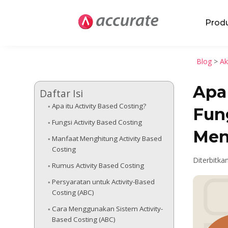
Prod
Blog
>
Ak
Apa 
Daftar Isi
Apa itu Activity Based Costing?
Fun
Fungsi Activity Based Costing
Men
Manfaat Menghitung Activity Based
Costing
Diterbitka
Rumus Activity Based Costing
Persyaratan untuk Activity-Based
Costing (ABC)
Cara Menggunakan Sistem Activity-
Based Costing (ABC)