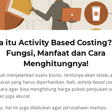
 itu Activity Based Costing?
Fungsi, Manfaat dan Cara
Menghitungnya!
kali menjalankan suatu bisnis, tentunya akan selalu 
aran yang harus diperhatikan. Nah,
activity based cos
cara agar bisa menghitung harga pokok penjualan s
an juga akurat.
itu, hal ini juga dilakukan agar perusahaan mampu