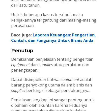
dari satu tahun.
Untuk beberapa kasus tersebut, maka
kebijakannya tergantung dari masing-masing
perusahaan.
Baca juga:
Laporan Keuangan: Pengertian,
Contoh, dan Fungsinya Untuk Bisnis Anda
Penutup
Demikianlah penjelasan tentang pengertian
equipment
dan
supplies
atau peralatan dan
perlengkapan.
Dapat disimpulkan bahwa
equipment
adalah
barang penyokong utama dalam bisnis dan
supplies
berfungsi sebagai pendukungnya.
Penjelasan lengkap ini sangat penting untuk
dipahami oleh akuntan karena keduanya
memang pasti akan dimasukan kedalam