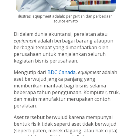
ilustrasi equipment adalah: pengertian dan perbedaan.
source envato
Di dalam dunia akuntansi, peralatan atau
equipment
adalah berbagai barang ataupun
berbagai tempat yang dimanfaatkan oleh
perusahaan untuk menjalankan seluruh
kegiatan bisnis perusahaan.
Mengutip dari
BDC Canada
,
equipment
adalah
aset berwujud jangka panjang yang
memberikan manfaat bagi bisnis selama
beberapa tahun penggunaan. Komputer, truk,
dan mesin manufaktur merupakan contoh
peralatan.
Aset tersebut berwujud karena mempunyai
bentuk fisik tidak seperti aset tidak berwujud
(seperti paten, merek dagang, atau hak cipta)