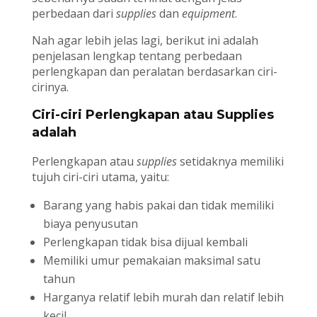
perbedaan dari
supplies
dan
equipment
.
Nah agar lebih jelas lagi, berikut ini adalah
penjelasan lengkap tentang perbedaan
perlengkapan dan peralatan berdasarkan ciri-
cirinya.
Ciri-ciri Perlengkapan atau Supplies
adalah
Perlengkapan atau
supplies
setidaknya memiliki
tujuh ciri-ciri utama, yaitu:
Barang yang habis pakai dan tidak memiliki
biaya penyusutan
Perlengkapan tidak bisa dijual kembali
Memiliki umur pemakaian maksimal satu
tahun
Harganya relatif lebih murah dan relatif lebih
kecil