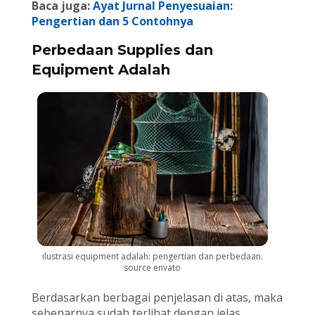
Baca juga:
Ayat Jurnal Penyesuaian:
Pengertian dan 5 Contohnya
Perbedaan Supplies dan
Equipment Adalah
ilustrasi equipment adalah: pengertian dan perbedaan.
source envato
Berdasarkan berbagai penjelasan di atas, maka
sebenarnya sudah terlihat dengan jelas