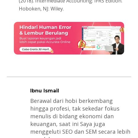
(2018). Intermediate Accounting: IFRS Edition.
Hoboken, NJ: Wiley.
Ibnu Ismail
Berawal dari hobi berkembang
hingga profesi, tak sekedar fokus
menulis di bidang ekonomi dan
keuangan, saat ini Saya juga
menggeluti SEO dan SEM secara lebih