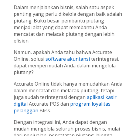
Dalam menjalankan bisnis, salah satu aspek
penting yang perlu dikelola dengan baik adalah
piutang. Buku besar pembantu piutang
menjadi alat yang dapat membantu Anda
mencatat dan melacak piutang dengan lebih
efisien.
Namun, apakah Anda tahu bahwa Accurate
Online, solusi
software akuntansi
terintegrasi,
dapat mempermudah Anda dalam mengelola
piutang?
Accurate Online tidak hanya memudahkan Anda
dalam mencatat dan melacak piutang, tetapi
juga sudah terintegrasi dengan
aplikasi kasir
digital
Accurate POS dan
program loyalitas
pelanggan
Bliss.
Dengan integrasi ini, Anda dapat dengan
mudah mengelola seluruh proses bisnis, mulai
dari penjualan, pencatatan piutang, hingga