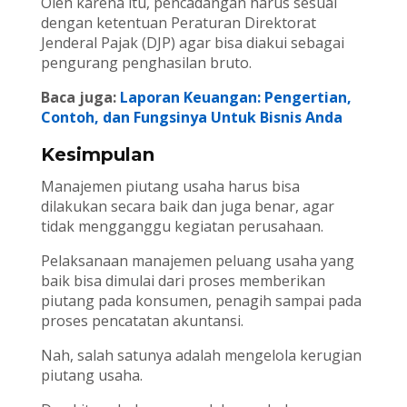
Oleh karena itu, pencadangan harus sesuai
dengan ketentuan Peraturan Direktorat
Jenderal Pajak (DJP) agar bisa diakui sebagai
pengurang penghasilan bruto.
Baca juga:
Laporan Keuangan: Pengertian,
Contoh, dan Fungsinya Untuk Bisnis Anda
Kesimpulan
Manajemen piutang usaha harus bisa
dilakukan secara baik dan juga benar, agar
tidak mengganggu kegiatan perusahaan.
Pelaksanaan manajemen peluang usaha yang
baik bisa dimulai dari proses memberikan
piutang pada konsumen, penagih sampai pada
proses pencatatan akuntansi.
Nah, salah satunya adalah mengelola kerugian
piutang usaha.