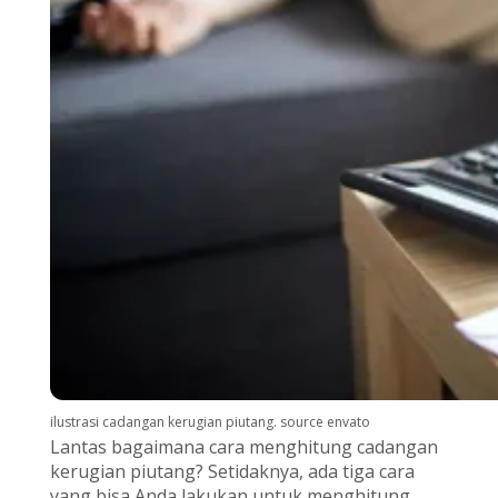
ilustrasi cadangan kerugian piutang. source envato
Lantas bagaimana cara menghitung cadangan
kerugian piutang? Setidaknya, ada tiga cara
yang bisa Anda lakukan untuk menghitung