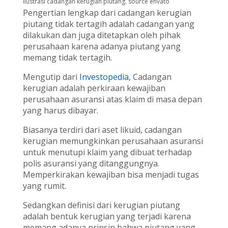
ilustrasi cadangan kerugian piutang. source envato
Pengertian lengkap dari cadangan kerugian
piutang tidak tertagih adalah cadangan yang
dilakukan dan juga ditetapkan oleh pihak
perusahaan karena adanya piutang yang
memang tidak tertagih.
Mengutip dari
Investopedia
,
Cadangan
kerugian adalah perkiraan kewajiban
perusahaan asuransi atas klaim di masa depan
yang harus dibayar.
Biasanya terdiri dari aset likuid, cadangan
kerugian memungkinkan perusahaan asuransi
untuk menutupi klaim yang dibuat terhadap
polis asuransi yang ditanggungnya.
Memperkirakan kewajiban bisa menjadi tugas
yang rumit.
Sedangkan definisi dari kerugian piutang
adalah bentuk kerugian yang terjadi karena
memang adanya prinsip bahwa piutang yang