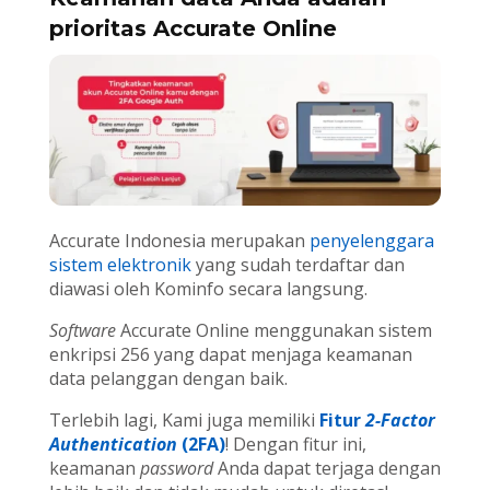
prioritas Accurate Online
Accurate Indonesia merupakan
penyelenggara
sistem elektronik
yang sudah terdaftar dan
diawasi oleh Kominfo secara langsung.
Software
Accurate Online menggunakan sistem
enkripsi 256 yang dapat menjaga keamanan
data pelanggan dengan baik.
Terlebih lagi, Kami juga memiliki
Fitur
2-Factor
Authentication
(2FA)
! Dengan fitur ini,
keamanan
password
Anda dapat terjaga dengan