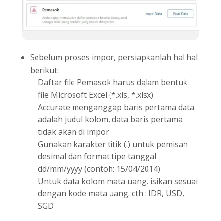
Sebelum proses impor, persiapkanlah hal hal
berikut:
Daftar file Pemasok harus dalam bentuk
file Microsoft Excel (*.xls, *.xlsx)
Accurate menganggap baris pertama data
adalah judul kolom, data baris pertama
tidak akan di impor
Gunakan karakter titik (.) untuk pemisah
desimal dan format tipe tanggal
dd/mm/yyyy (contoh: 15/04/2014)
Untuk data kolom mata uang, isikan sesuai
dengan kode mata uang. cth : IDR, USD,
SGD