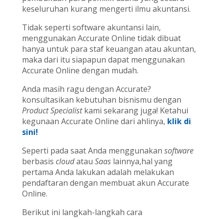
keseluruhan kurang mengerti ilmu akuntansi.
Tidak seperti software akuntansi lain,
menggunakan Accurate Online tidak dibuat
hanya untuk para staf keuangan atau akuntan,
maka dari itu siapapun dapat menggunakan
Accurate Online dengan mudah.
Anda masih ragu dengan Accurate?
konsultasikan kebutuhan bisnismu dengan
Product Specialist
kami sekarang juga! Ketahui
kegunaan Accurate Online dari ahlinya,
klik di
sini!
Seperti pada saat Anda menggunakan
software
berbasis
cloud
atau
Saas
lainnya,hal yang
pertama Anda lakukan adalah melakukan
pendaftaran dengan membuat akun Accurate
Online.
Berikut ini langkah-langkah cara