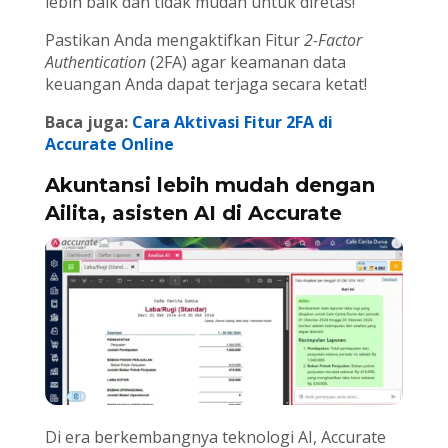
lebih baik dan tidak mudah untuk diretas!
Pastikan Anda mengaktifkan Fitur
2-Factor
Authentication
(2FA) agar keamanan data
keuangan Anda dapat terjaga secara ketat!
Baca juga:
Cara Aktivasi Fitur 2FA di
Accurate Online
Akuntansi lebih mudah dengan
Ailita, asisten AI di Accurate
Di era berkembangnya teknologi AI, Accurate