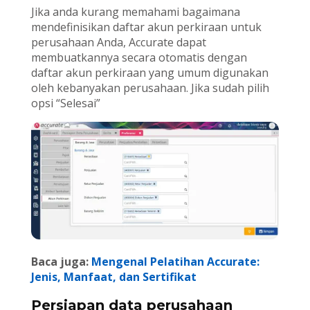
Jika anda kurang memahami bagaimana
mendefinisikan daftar akun perkiraan untuk
perusahaan Anda, Accurate dapat
membuatkannya secara otomatis dengan
daftar akun perkiraan yang umum digunakan
oleh kebanyakan perusahaan. Jika sudah pilih
opsi “Selesai”
Baca juga:
Mengenal Pelatihan Accurate:
Jenis, Manfaat, dan Sertifikat
Persiapan data perusahaan