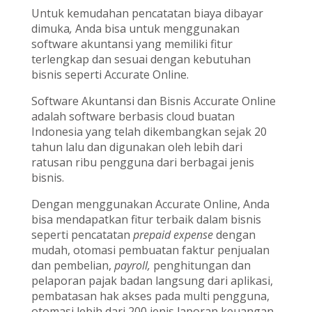
Untuk kemudahan pencatatan biaya dibayar
dimuka
,
Anda bisa untuk menggunakan
software akuntansi yang memiliki fitur
terlengkap dan sesuai dengan kebutuhan
bisnis seperti Accurate Online.
Software Akuntansi dan Bisnis Accurate Online
adalah software berbasis cloud buatan
Indonesia yang telah dikembangkan sejak 20
tahun lalu dan digunakan oleh lebih dari
ratusan ribu pengguna dari berbagai jenis
bisnis.
Dengan menggunakan Accurate Online, Anda
bisa mendapatkan fitur terbaik dalam bisnis
seperti pencatatan
prepaid expense
dengan
mudah, otomasi pembuatan faktur penjualan
dan pembelian,
payroll,
penghitungan dan
pelaporan pajak badan langsung dari aplikasi,
pembatasan hak akses pada multi pengguna,
otomasi lebih dari 200 jenis laporan keuangan,