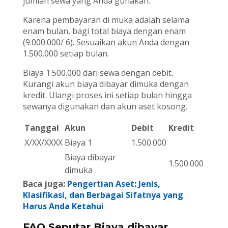
jumlah sewa yang Anda gunakan.
Karena pembayaran di muka adalah selama
enam bulan, bagi total biaya dengan enam
(9.000.000/ 6). Sesuaikan akun Anda dengan
1.500.000 setiap bulan.
Biaya 1.500.000 dari sewa dengan debit.
Kurangi akun
biaya dibayar dimuka
dengan
kredit. Ulangi proses ini setiap bulan hingga
sewanya digunakan dan akun aset kosong.
Tanggal
Akun
Debit
Kredit
X/XX/XXXX
Biaya 1
1.500.000
Biaya dibayar
1.500.000
dimuka
Baca juga:
Pengertian Aset: Jenis,
Klasifikasi, dan Berbagai Sifatnya yang
Harus Anda Ketahui
FAQ Seputar Biaya dibayar