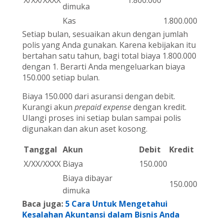
dimuka
Kas
1.800.000
Setiap bulan, sesuaikan akun dengan jumlah
polis yang Anda gunakan. Karena kebijakan itu
bertahan satu tahun, bagi total biaya 1.800.000
dengan 1. Berarti Anda mengeluarkan biaya
150.000 setiap bulan.
Biaya 150.000 dari asuransi dengan debit.
Kurangi akun
prepaid expense
dengan kredit.
Ulangi proses ini setiap bulan sampai polis
digunakan dan akun aset kosong.
Tanggal
Akun
Debit
Kredit
X/XX/XXXX
Biaya
150.000
Biaya dibayar
150.000
dimuka
Baca juga:
5 Cara Untuk Mengetahui
Kesalahan Akuntansi dalam Bisnis Anda