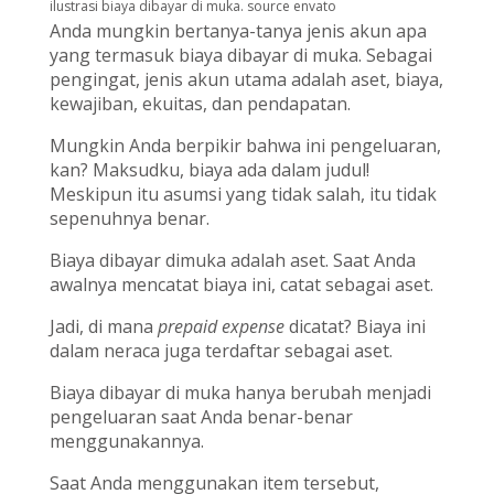
ilustrasi biaya dibayar di muka. source envato
Anda mungkin bertanya-tanya jenis akun apa
yang termasuk
biaya dibayar di muka
. Sebagai
pengingat, jenis akun utama adalah aset, biaya,
kewajiban, ekuitas, dan pendapatan.
Mungkin Anda berpikir bahwa ini pengeluaran,
kan? Maksudku, biaya ada dalam judul!
Meskipun itu asumsi yang tidak salah, itu tidak
sepenuhnya benar.
Biaya dibayar dimuka adalah aset. Saat Anda
awalnya mencatat biaya ini, catat sebagai aset.
Jadi, di mana
prepaid expense
dicatat? Biaya ini
dalam neraca juga terdaftar sebagai aset.
Biaya dibayar di muka
hanya berubah menjadi
pengeluaran saat Anda benar-benar
menggunakannya.
Saat Anda menggunakan item tersebut,