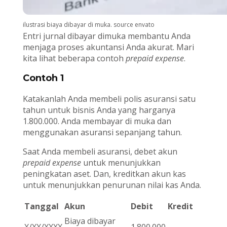
ilustrasi biaya dibayar di muka. source envato
Entri jurnal dibayar dimuka membantu Anda
menjaga proses akuntansi Anda akurat. Mari
kita lihat beberapa contoh
prepaid expense
.
Contoh 1
Katakanlah Anda membeli polis asuransi satu
tahun untuk bisnis Anda yang harganya
1.800.000. Anda membayar di muka dan
menggunakan asuransi sepanjang tahun.
Saat Anda membeli asuransi, debet akun
prepaid expense
untuk menunjukkan
peningkatan aset. Dan, kreditkan akun kas
untuk menunjukkan penurunan nilai kas Anda.
Tanggal
Akun
Debit
Kredit
Biaya dibayar
X/XX/XXXX
1.800.000