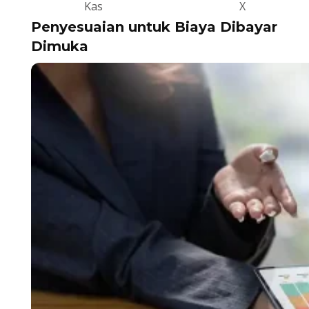
Kas
X
Penyesuaian untuk Biaya Dibayar
Dimuka