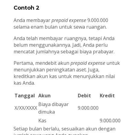
Contoh 2
Anda membayar
prepaid expense
9.000.000
selama enam bulan untuk sewa ruangan.
Anda telah membayar ruangnya, tetapi Anda
belum menggunakannya. Jadi, Anda perlu
mencatat jumlahnya sebagai biaya prabayar.
Pertama, mendebit akun
prepaid expense
untuk
menunjukkan peningkatan aset. Juga,
kreditkan akun kas untuk menunjukkan nilai
kas Anda.
Tanggal
Akun
Debit
Kredit
Biaya dibayar
X/XX/XXXX
9.000.000
dimuka
Kas
9.000.000
Setiap bulan berlalu, sesuaikan akun dengan