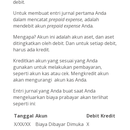
debit.
Untuk membuat entri jurnal pertama Anda
dalam mencatat
prepaid expense,
adalah
mendebit akun
prepaid expense
Anda.
Mengapa? Akun ini adalah akun aset, dan aset
ditingkatkan oleh debit. Dan untuk setiap debit,
harus ada kredit.
Kreditkan akun yang sesuai yang Anda
gunakan untuk melakukan pembayaran,
seperti akun kas atau cek. Mengkredit akun
akan mengurangi akun kas Anda.
Entri jurnal yang Anda buat saat Anda
mengeluarkan biaya prabayar akan terlihat
seperti ini:
Tanggal
Akun
Debit
Kredit
X/XX/XX
Biaya Dibayar Dimuka
X