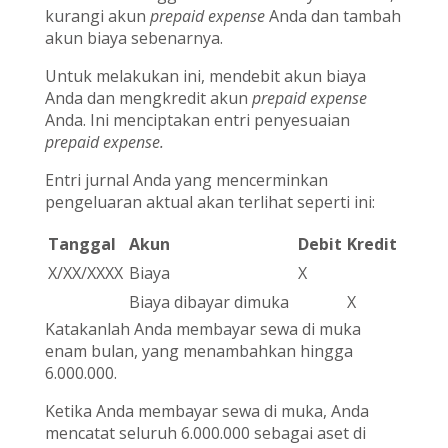
kurangi akun
prepaid expense
Anda dan tambah
akun biaya sebenarnya.
Untuk melakukan ini, mendebit akun biaya
Anda dan mengkredit akun
prepaid expense
Anda. Ini menciptakan entri penyesuaian
prepaid expense.
Entri jurnal Anda yang mencerminkan
pengeluaran aktual akan terlihat seperti ini:
Tanggal
Akun
Debit
Kredit
X/XX/XXXX
Biaya
X
Biaya dibayar dimuka
X
Katakanlah Anda membayar sewa di muka
enam bulan, yang menambahkan hingga
6.000.000.
Ketika Anda membayar sewa di muka, Anda
mencatat seluruh 6.000.000 sebagai aset di