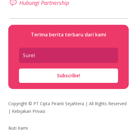
Hubungi Partnership
Terima berita terbaru dari kami
Subscribe!
Copyright ©
PT Cipta Piranti Sejahtera
| All Rights Reserved
|
Kebijakan Privasi
Ikuti Kami