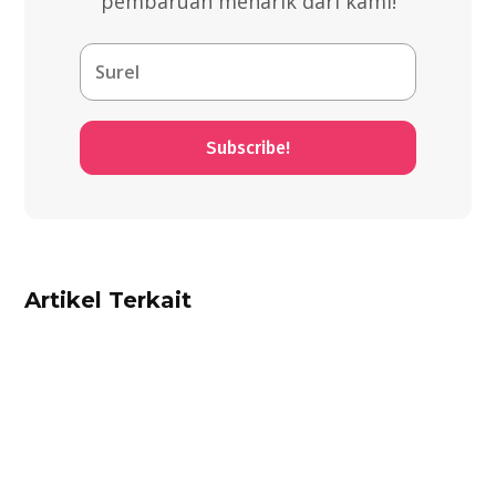
pembaruan menarik dari kami!
Subscribe!
Artikel Terkait