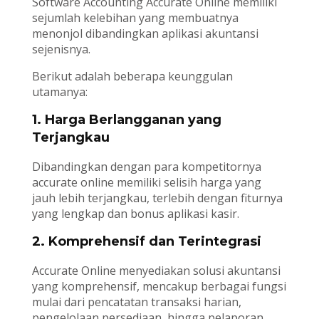
Software Accounting Accurate Online memiliki
sejumlah kelebihan yang membuatnya
menonjol dibandingkan aplikasi akuntansi
sejenisnya.
Berikut adalah beberapa keunggulan
utamanya:
1. Harga Berlangganan yang
Terjangkau
Dibandingkan dengan para kompetitornya
accurate online memiliki selisih harga yang
jauh lebih terjangkau, terlebih dengan fiturnya
yang lengkap dan bonus aplikasi kasir.
2. Komprehensif dan Terintegrasi
Accurate Online menyediakan solusi akuntansi
yang komprehensif, mencakup berbagai fungsi
mulai dari pencatatan transaksi harian,
pengelolaan persediaan, hingga pelaporan