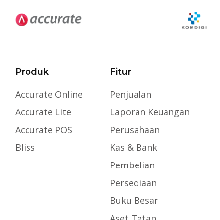
Produk
Fitur
Accurate Online
Penjualan
Accurate Lite
Laporan Keuangan
Accurate POS
Perusahaan
Bliss
Kas & Bank
Pembelian
Persediaan
Buku Besar
Aset Tetap