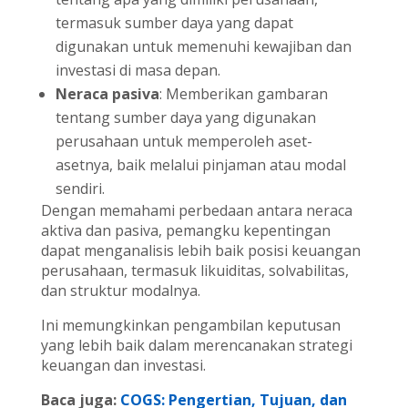
termasuk sumber daya yang dapat
digunakan untuk memenuhi kewajiban dan
investasi di masa depan.
Neraca pasiva
: Memberikan gambaran
tentang sumber daya yang digunakan
perusahaan untuk memperoleh aset-
asetnya, baik melalui pinjaman atau modal
sendiri.
Dengan memahami perbedaan antara neraca
aktiva dan pasiva, pemangku kepentingan
dapat menganalisis lebih baik posisi keuangan
perusahaan, termasuk likuiditas, solvabilitas,
dan struktur modalnya.
Ini memungkinkan pengambilan keputusan
yang lebih baik dalam merencanakan strategi
keuangan dan investasi.
Baca juga:
COGS: Pengertian, Tujuan, dan