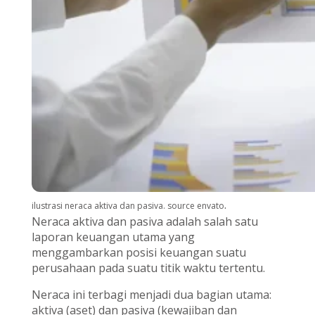
.
ilustrasi neraca aktiva dan pasiva. source envato
Neraca aktiva dan pasiva adalah salah satu
laporan keuangan utama yang
menggambarkan posisi keuangan suatu
perusahaan pada suatu titik waktu tertentu.
Neraca ini terbagi menjadi dua bagian utama:
aktiva (aset) dan pasiva (kewajiban dan