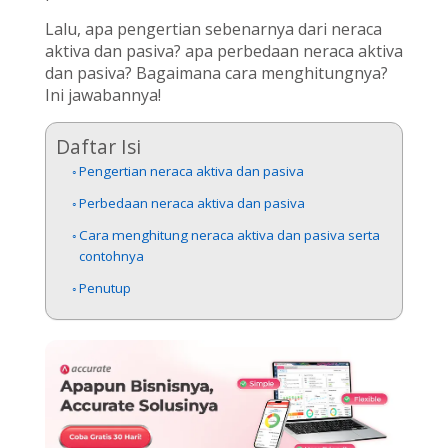
Lalu, apa pengertian sebenarnya dari neraca
aktiva dan pasiva? apa perbedaan neraca aktiva
dan pasiva? Bagaimana cara menghitungnya?
Ini jawabannya!
Daftar Isi
Pengertian neraca aktiva dan pasiva
Perbedaan neraca aktiva dan pasiva
Cara menghitung neraca aktiva dan pasiva serta
contohnya
Penutup