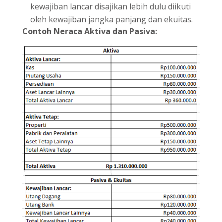
kewajiban lancar disajikan lebih dulu diikuti
oleh kewajiban jangka panjang dan ekuitas.
Contoh Neraca Aktiva dan Pasiva: