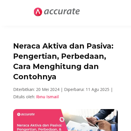
Neraca Aktiva dan Pasiva:
Pengertian, Perbedaan,
Cara Menghitung dan
Contohnya
Diterbitkan: 20 Mei 2024 |
Diperbarui: 11 Agu 2025 |
Ditulis oleh:
Ibnu Ismail