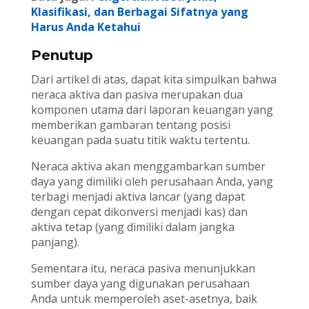
Klasifikasi, dan Berbagai Sifatnya yang
Harus Anda Ketahui
Penutup
Dari artikel di atas, dapat kita simpulkan bahwa
neraca aktiva dan pasiva merupakan dua
komponen utama dari laporan keuangan yang
memberikan gambaran tentang posisi
keuangan pada suatu titik waktu tertentu.
Neraca aktiva akan menggambarkan sumber
daya yang dimiliki oleh perusahaan Anda, yang
terbagi menjadi aktiva lancar (yang dapat
dengan cepat dikonversi menjadi kas) dan
aktiva tetap (yang dimiliki dalam jangka
panjang).
Sementara itu, neraca pasiva menunjukkan
sumber daya yang digunakan perusahaan
Anda untuk memperoleh aset-asetnya, baik