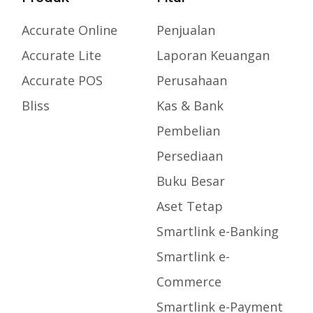
Accurate Online
Penjualan
Accurate Lite
Laporan Keuangan
Accurate POS
Perusahaan
Bliss
Kas & Bank
Pembelian
Persediaan
Buku Besar
Aset Tetap
Smartlink e-Banking
Smartlink e-
Commerce
Smartlink e-Payment