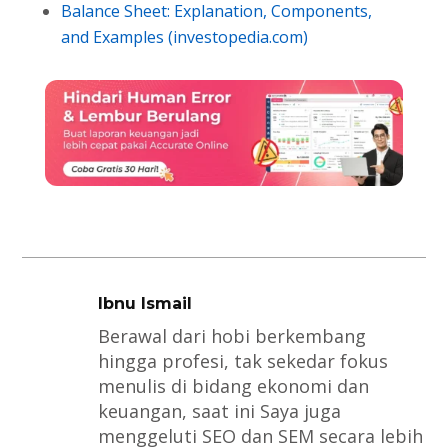
Balance Sheet: Explanation, Components,
and Examples (investopedia.com)
Ibnu Ismail
Berawal dari hobi berkembang
hingga profesi, tak sekedar fokus
menulis di bidang ekonomi dan
keuangan, saat ini Saya juga
menggeluti SEO dan SEM secara lebih