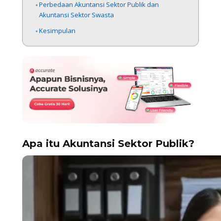
Perbedaan Akuntansi Sektor Publik dan
Akuntansi Sektor Swasta
Kesimpulan
Apa itu Akuntansi Sektor Publik?