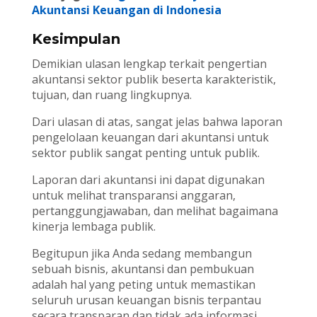
Akuntansi Keuangan di Indonesia
Kesimpulan
Demikian ulasan lengkap terkait pengertian
akuntansi sektor publik beserta karakteristik,
tujuan, dan ruang lingkupnya.
Dari ulasan di atas, sangat jelas bahwa laporan
pengelolaan keuangan dari akuntansi untuk
sektor publik sangat penting untuk publik.
Laporan dari akuntansi ini dapat digunakan
untuk melihat transparansi anggaran,
pertanggungjawaban, dan melihat bagaimana
kinerja lembaga publik.
Begitupun jika Anda sedang membangun
sebuah bisnis, akuntansi dan pembukuan
adalah hal yang peting untuk memastikan
seluruh urusan keuangan bisnis terpantau
secara transparan dan tidak ada informasi