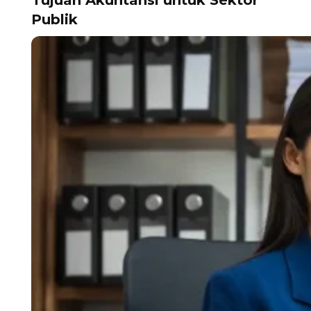
Tujuan Akuntansi untuk Sektor
Publik