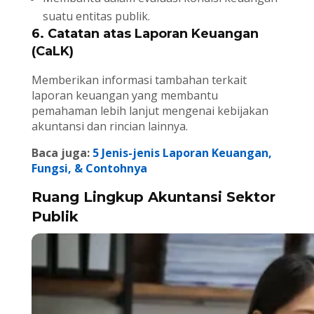
suatu entitas publik.
6. Catatan atas Laporan Keuangan
(CaLK)
Memberikan informasi tambahan terkait
laporan keuangan yang membantu
pemahaman lebih lanjut mengenai kebijakan
akuntansi dan rincian lainnya.
Baca juga:
5 Jenis-jenis Laporan Keuangan,
Fungsi, & Contohnya
Ruang Lingkup Akuntansi Sektor
Publik