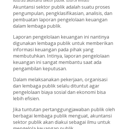
ilustrasi akuntansi sektor publik. source envato
Akuntansi sektor publik adalah suatu proses
pengumpulan, pengklasifikasian, analisis, dan
pembuatan laporan pengelolaan keuangan
dalam lembaga publik.
Laporan pengelolaan keuangan ini nantinya
digunakan lembaga publik untuk memberikan
informasi keuangan pada pihak yang
membutuhkan. Intinya, laporan pengelolaan
keuangan ini sangat membantu saat ada
pengambilan keputusan.
Dalam melaksanakan pekerjaan, organisasi
dan lembaga publik selalu dituntut agar
pengelolaan biaya sosial dan ekonomi bisa
lebih efisien.
Jika tuntutan pertanggungjawaban publik oleh
berbagai lembaga publik menguat, akuntansi
sektor publik akan diakui sebagai ilmu untuk
mengelola keuangan publik.