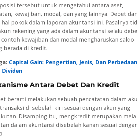
posisi tersebut untuk mengetahui antara aset,
tan, kewajiban, modal, dan yang lainnya. Debet dan
 hal pokok dalam laporan akuntansi ini. Pasalnya ti
kun rekening yang ada dalam akuntansi selalu debe
 contoh kewajiban dan modal mengharuskan saldo
g berada di kredit.
ga:
Capital Gain: Pengertian, Jenis, Dan Perbedaa
 Dividen
kanisme Antara Debet Dan Kredit
t berarti melakukan sebuah pencatatan dalam aku
transaksi di sebelah kiri sesuai dengan akun yang
kutan. Disamping itu, mengkredit merupakan mel
tan dalam akuntansi disebelah kanan sesuai denga
a.