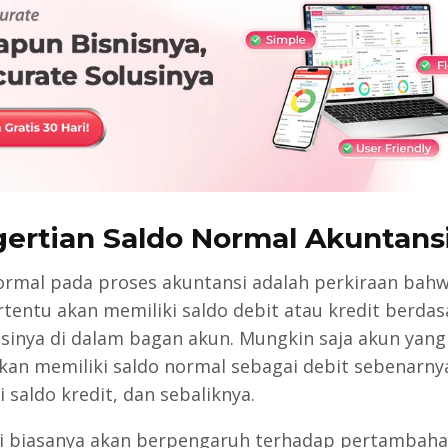
ertian Saldo Normal Akuntans
ormal pada proses akuntansi adalah perkiraan bahw
rtentu akan memiliki saldo debit atau kredit berda
kasinya di dalam bagan akun. Mungkin saja akun yang
kan memiliki saldo normal sebagai debit sebenarny
 saldo kredit, dan sebaliknya.
ni biasanya akan berpengaruh terhadap pertambaha