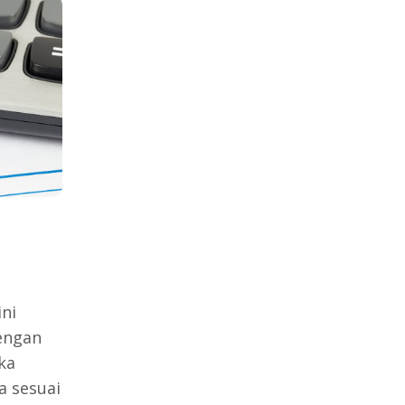
ni
engan
ka
a sesuai