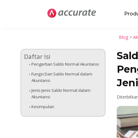
Prod
Blog
>
Ak
Sal
Daftar Isi
Pengertian Saldo Normal Akuntansi
Pen
Fungsi Dari Saldo Normal dalam
Jen
Akuntansi
Jenis-Jenis Saldo Normal dalam
Akuntansi
Diterbitka
Kesimpulan