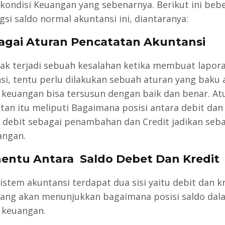
kondisi Keuangan yang sebenarnya. Berikut ini beb
gsi saldo normal akuntansi ini, diantaranya:
bagai Aturan Pencatatan Akuntansi
dak terjadi sebuah kesalahan ketika membuat lapor
si, tentu perlu dilakukan sebuah aturan yang baku 
 keuangan bisa tersusun dengan baik dan benar. At
tan itu meliputi Bagaimana posisi antara debit dan 
 debit sebagai penambahan dan Credit jadikan seba
angan.
nentu Antara Saldo Debet Dan Kredit
istem akuntansi terdapat dua sisi yaitu debit dan k
 yang akan menunjukkan bagaimana posisi saldo dal
 keuangan.