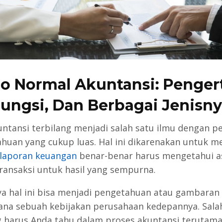
do Normal Akuntansi: Pengert
ungsi, Dan Berbagai Jenisn
untansi terbilang menjadi salah satu ilmu dengan pe
huan yang cukup luas. Hal ini dikarenakan untuk 
laporan keuangan
benar-benar harus mengetahui as
transaksi untuk hasil yang sempurna.
a hal ini bisa menjadi pengetahuan atau gambaran
na sebuah kebijakan perusahaan kedepannya. Sala
g harus Anda tahu dalam proses akuntansi terutam