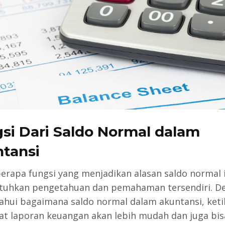
si Dari Saldo Normal dalam
tansi
erapa fungsi yang menjadikan alasan saldo normal i
uhkan pengetahuan dan pemahaman tersendiri. D
hui bagaimana saldo normal dalam akuntansi, keti
 laporan keuangan akan lebih mudah dan juga bis