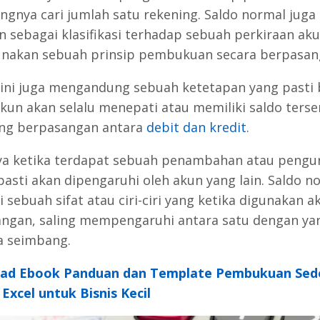
ngnya cari jumlah satu rekening. Saldo normal juga
an sebagai klasifikasi terhadap sebuah perkiraan ak
akan sebuah prinsip pembukuan secara berpasan
i ini juga mengandung sebuah ketetapan yang pasti
akun akan selalu menepati atau memiliki saldo terse
ing berpasangan antara
debit dan kredit
.
a ketika terdapat sebuah penambahan atau pengu
pasti akan dipengaruhi oleh akun yang lain. Saldo n
 sebuah sifat atau ciri-ciri yang ketika digunakan a
ngan, saling mempengaruhi antara satu dengan yan
a seimbang.
ad Ebook Panduan dan Template Pembukuan Sed
Excel untuk Bisnis Kecil