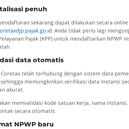
italisasi penuh
pendaftaran sekarang dapat dilakukan secara
online
oretaxdjp.pajak.go.id
. Anda tidak perlu lagi mengun
Pelayanan Pajak (KPP) untuk mendaftarkan NPWP in
tah.
lidasi data otomatis
i Coretax telah terhubung dengan sistem data peme
, sehingga memungkinkan verifikasi data instansi se
an akurat.
akan memvalidasi kode satuan kerja, nama instansi,
kontak secara otomatis.
rmat NPWP baru