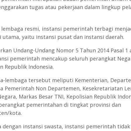
nggarakan tugas atau pekerjaan dalam lingkup pe
 lembaga resmi, instansi pemerintah terbagi menja
 utama, yaitu instansi pusat dan instansi daerah.
rkan Undang-Undang Nomor 5 Tahun 2014 Pasal 1 
tansi pemerintah mencakup seluruh perangkat Nega
n Republik Indonesia.
-lembaga tersebut meliputi Kementerian, Depart
 Pemerintah Non Departemen, Kesekretariatan L
Negara, Markas Besar TNI, Kepolisian Republik Indon
perangkat pemerintahan di tingkat provinsi dan
en/kota.
 dengan instansi swasta, instansi pemerintah tidak