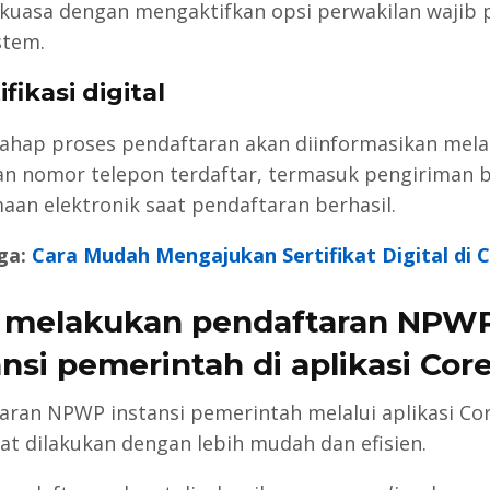
 kuasa dengan mengaktifkan opsi perwakilan wajib 
stem.
ifikasi digital
tahap proses pendaftaran akan diinformasikan mela
an nomor telepon terdaftar, termasuk pengiriman b
aan elektronik saat pendaftaran berhasil.
ga:
Cara Mudah Mengajukan Sertifikat Digital di 
 melakukan pendaftaran NPW
ansi pemerintah di aplikasi Cor
aran NPWP instansi pemerintah melalui aplikasi Co
pat dilakukan dengan lebih mudah dan efisien.