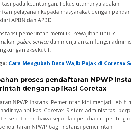
ntasi pada keuntungan. Fokus utamanya adalah
ikan pelayanan kepada masyarakat dengan pendan
 dari APBN dan APBD.
instansi pemerintah memiliki kewajiban untuk
anakan
public service
dan menjalankan fungsi adminis
ingkungan eksekutif.
ga:
Cara Mengubah Data Wajib Pajak di Coretax S
ahan proses pendaftaran NPWP insta
intah dengan aplikasi Coretax
aran NPWP Instansi Pemerintah kini menjadi lebih
hadirnya aplikasi Coretax. Sistem administrasi per
 tersebut membawa sejumlah perubahan penting 
pendaftaran NPWP bagi instansi pemerintah.