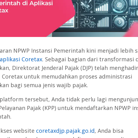
aran NPWP Instansi Pemerintah kini menjadi lebih 
aplikasi Coretax
. Sebagai bagian dari transformasi d
kan, Direktorat Jenderal Pajak (DJP) telah menghadi
m
Coretax untuk memudahkan proses administrasi
kan bagi semua jenis wajib pajak.
 platform tersebut, Anda tidak perlu lagi mengunjun
Pelayanan Pajak (KPP) untuk mendaftarkan NPWP in
tah.
kses website
coretaxdjp.pajak.go.id
, Anda bisa