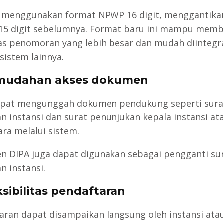
 menggunakan format NPWP 16 digit, menggantika
15 digit sebelumnya. Format baru ini mampu memb
as penomoran yang lebih besar dan mudah diintegr
sistem lainnya.
emudahan akses dokumen
pat mengunggah dokumen pendukung seperti sura
an instansi dan surat penunjukan kepala instansi at
ra melalui sistem.
 DIPA juga dapat digunakan sebagai pengganti su
n instansi.
ksibilitas pendaftaran
aran dapat disampaikan langsung oleh instansi ata