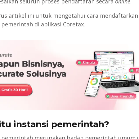
saikan seluruh proses pendaftaran secara
online
.
rus artikel ini untuk mengetahui cara mendaftarka
 pemerintah di aplikasi Coretax.
itu instansi pemerintah?
i pemerintah merupakan badan pemerintah umum 