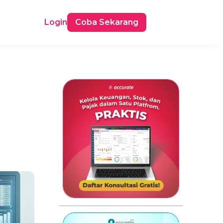
Login
Coba Sekarang