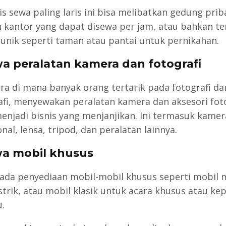
is sewa paling laris ini bisa melibatkan gedung prib
 kantor yang dapat disewa per jam, atau bahkan t
unik seperti taman atau pantai untuk pernikahan.
wa peralatan kamera dan fotografi
ra di mana banyak orang tertarik pada fotografi da
afi, menyewakan peralatan kamera dan aksesori fot
enjadi bisnis yang menjanjikan. Ini termasuk kamer
nal, lensa, tripod, dan peralatan lainnya.
wa mobil khusus
ada penyediaan mobil-mobil khusus seperti mobil
istrik, atau mobil klasik untuk acara khusus atau ke
.