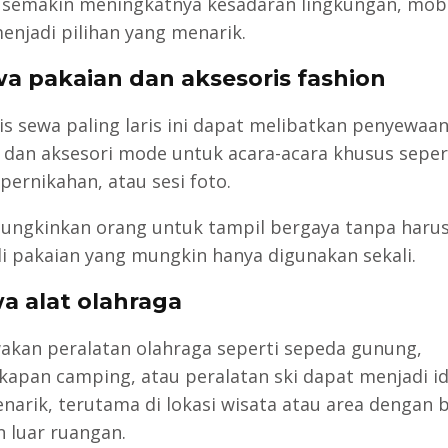
semakin meningkatnya kesadaran lingkungan, mobil 
enjadi pilihan yang menarik.
wa pakaian dan aksesoris fashion
nis sewa paling laris ini dapat melibatkan penyewaa
 dan aksesori mode untuk acara-acara khusus seper
pernikahan, atau sesi foto.
ungkinkan orang untuk tampil bergaya tanpa haru
 pakaian yang mungkin hanya digunakan sekali.
wa alat olahraga
kan peralatan olahraga seperti sepeda gunung,
kapan camping, atau peralatan ski dapat menjadi id
narik, terutama di lokasi wisata atau area dengan 
n luar ruangan.