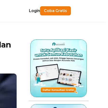
Login
Coba Gratis
dan