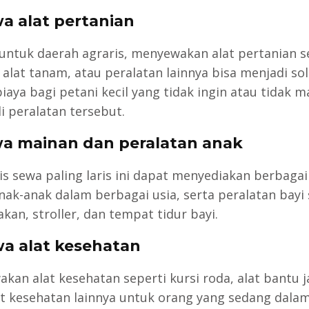
wa alat pertanian
untuk daerah agraris, menyewakan alat pertanian s
 alat tanam, atau peralatan lainnya bisa menjadi sol
iaya bagi petani kecil yang tidak ingin atau tidak
 peralatan tersebut.
wa mainan dan peralatan anak
nis sewa paling laris ini dapat menyediakan berbaga
nak-anak dalam berbagai usia, serta peralatan bayi 
kan, stroller, dan tempat tidur bayi.
wa alat kesehatan
kan alat kesehatan seperti kursi roda, alat bantu j
at kesehatan lainnya untuk orang yang sedang dala