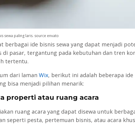
snis sewa paling laris. source envato
t berbagai ide bisnis sewa yang dapat menjadi pote
is di pasar, tergantung pada kebutuhan dan tren k
h tertentu.
um dari laman
Wix
, berikut ini adalah beberapa ide 
ng bisa menjadi pilihan menarik:
wa properti atau ruang acara
akan ruang acara yang dapat disewa untuk berbaga
an seperti pesta, pertemuan bisnis, atau acara khu