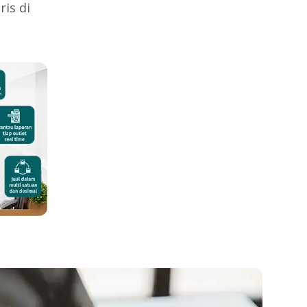
ris di