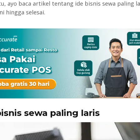
u, ayo baca artikel tentang ide bisnis sewa paling la
i hingga selesai.
isnis sewa paling laris