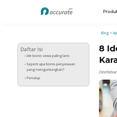
Produ
Blog
>
Ap
8 Id
Daftar Isi
Ide bisnis sewa paling laris
Kara
Seperti apa bisnis penyewaan
yang menguntungkan?
Diterbitka
Penutup