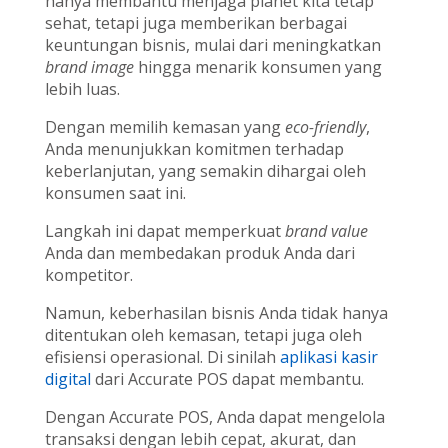
hanya membantu menjaga planet kita tetap
sehat, tetapi juga memberikan berbagai
keuntungan bisnis, mulai dari meningkatkan
brand image
hingga menarik konsumen yang
lebih luas.
Dengan memilih kemasan yang
eco-friendly
,
Anda menunjukkan komitmen terhadap
keberlanjutan, yang semakin dihargai oleh
konsumen saat ini.
Langkah ini dapat memperkuat
brand value
Anda dan membedakan produk Anda dari
kompetitor.
Namun, keberhasilan bisnis Anda tidak hanya
ditentukan oleh kemasan, tetapi juga oleh
efisiensi operasional. Di sinilah
aplikasi kasir
digital
dari Accurate POS dapat membantu.
Dengan Accurate POS, Anda dapat mengelola
transaksi dengan lebih cepat, akurat, dan