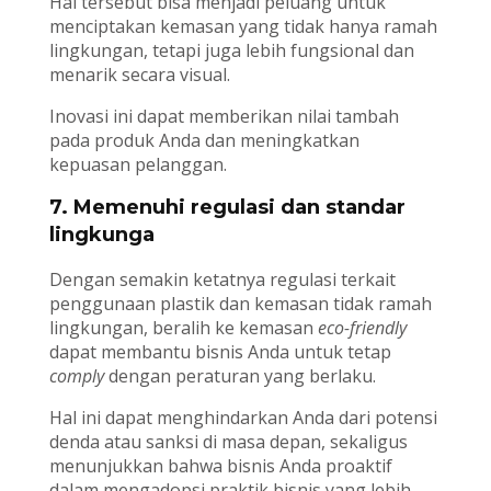
Hal tersebut bisa menjadi peluang untuk
menciptakan kemasan yang tidak hanya ramah
lingkungan, tetapi juga lebih fungsional dan
menarik secara visual.
Inovasi ini dapat memberikan nilai tambah
pada produk Anda dan meningkatkan
kepuasan pelanggan.
7. Memenuhi regulasi dan standar
lingkunga
Dengan semakin ketatnya regulasi terkait
penggunaan plastik dan kemasan tidak ramah
lingkungan, beralih ke kemasan
eco-friendly
dapat membantu bisnis Anda untuk tetap
comply
dengan peraturan yang berlaku.
Hal ini dapat menghindarkan Anda dari potensi
denda atau sanksi di masa depan, sekaligus
menunjukkan bahwa bisnis Anda proaktif
dalam mengadopsi praktik bisnis yang lebih