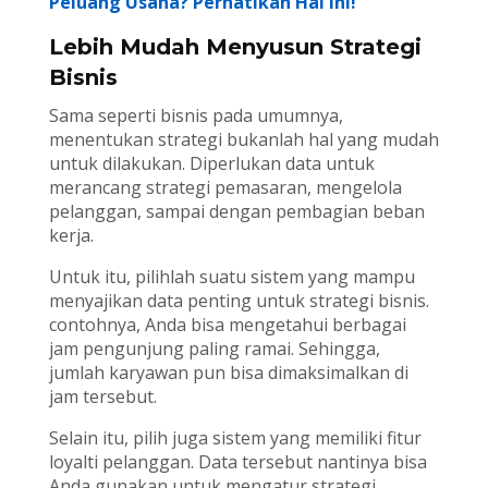
Peluang Usaha? Perhatikan Hal Ini!
Lebih Mudah Menyusun Strategi
Bisnis
Sama seperti bisnis pada umumnya,
menentukan strategi bukanlah hal yang mudah
untuk dilakukan. Diperlukan data untuk
merancang strategi pemasaran, mengelola
pelanggan, sampai dengan pembagian beban
kerja.
Untuk itu, pilihlah suatu sistem yang mampu
menyajikan data penting untuk strategi bisnis.
contohnya, Anda bisa mengetahui berbagai
jam pengunjung paling ramai. Sehingga,
jumlah karyawan pun bisa dimaksimalkan di
jam tersebut.
Selain itu, pilih juga sistem yang memiliki fitur
loyalti pelanggan. Data tersebut nantinya bisa
Anda gunakan untuk mengatur strategi