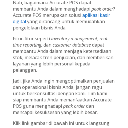
Nah, bagaimana Accurate POS dapat
membantu Anda dalam menghadapi
peak order
?
Accurate POS merupakan solusi
aplikasi kasir
digital
yang dirancang untuk memudahkan
pengelolaan bisnis Anda.
Fitur-fitur seperti
inventory management, real-
time reporting,
dan
customer database
dapat
membantu Anda dalam menjaga ketersediaan
stok, melacak tren penjualan, dan memberikan
layanan yang lebih personal kepada
pelanggan.
Jadi, jika Anda ingin mengoptimalkan penjualan
dan operasional bisnis Anda, jangan ragu
untuk berkonsultasi dengan kami. Tim kami
siap membantu Anda memanfaatkan Accurate
POS guna menghadapi
peak order
dan
mencapai kesuksesan yang lebih besar.
Klik link gambar di bawah ini untuk langsung