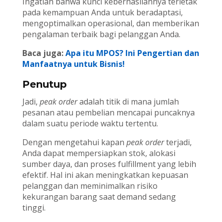
Ingatlah bahwa kunci keberhasilannya terletak
pada kemampuan Anda untuk beradaptasi,
mengoptimalkan operasional, dan memberikan
pengalaman terbaik bagi pelanggan Anda.
Baca juga:
Apa itu MPOS? Ini Pengertian dan
Manfaatnya untuk Bisnis!
Penutup
Jadi,
peak order
adalah titik di mana jumlah
pesanan atau pembelian mencapai puncaknya
dalam suatu periode waktu tertentu.
Dengan mengetahui kapan
peak order
terjadi,
Anda dapat mempersiapkan stok, alokasi
sumber daya, dan proses fulfillment yang lebih
efektif. Hal ini akan meningkatkan kepuasan
pelanggan dan meminimalkan risiko
kekurangan barang saat demand sedang
tinggi.