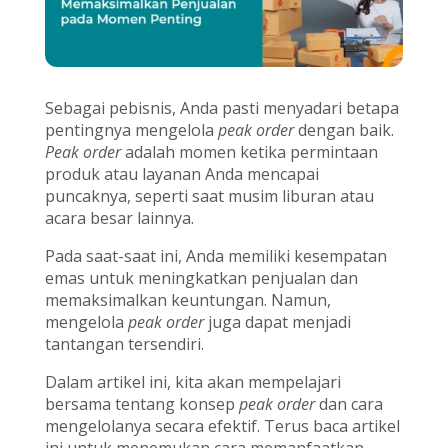
Sebagai pebisnis, Anda pasti menyadari betapa
pentingnya mengelola
peak order
dengan baik.
Peak order
adalah momen ketika permintaan
produk atau layanan Anda mencapai
puncaknya, seperti saat musim liburan atau
acara besar lainnya.
Pada saat-saat ini, Anda memiliki kesempatan
emas untuk meningkatkan penjualan dan
memaksimalkan keuntungan. Namun,
mengelola
peak order
juga dapat menjadi
tantangan tersendiri.
Dalam artikel ini, kita akan mempelajari
bersama tentang konsep
peak order
dan cara
mengelolanya secara efektif. Terus baca artikel
ini untuk menemukan cara memanfaatkan