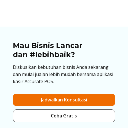
cetak QRIS untuk berjualan di artikel ini!
Mau Bisnis Lancar
dan #lebihbaik?
Diskusikan kebutuhan bisnis Anda sekarang
dan mulai jualan lebih mudah bersama aplikasi
kasir Accurate POS.
Jadwalkan Konsultasi
Coba Gratis