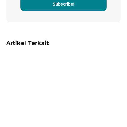
Subscribe!
Artikel Terkait
Ibnu Ismail