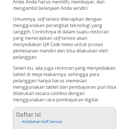
Anda. Anda harus memilih, membayar, dan
mengambil belanjaan Anda sendiri.
Umumnya,
self-service
diterapkan dengan
menggunakan perangkat teknologi yang
canggih. Contohnya di dalam suatu restoran
yang menerapkan
self-service
akan
menyediakan
QR Code menu
untuk proses
pemesanan mandiri dan bisa dilakukan oleh
pelanggan.
Selain itu, ada juga restoran yang menyediakan
tablet di meja makannya, sehingga para
pelanggan hanya harus memesan
menggunakan tablet dan pembayaran pun bisa
dilakukan secara
cashless
dengan
menggunakan cara pembayaran digital.
Daftar Isi
Kelebihan Self Service