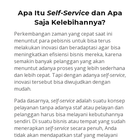
Apa Itu
Self-Service
dan Apa
Saja Kelebihannya?
Perkembangan zaman yang cepat saat ini
menuntut para pebisnis untuk bisa terus
melakukan inovasi dan beradaptasi agar bisa
meningkatkan efisiensi bisnis mereka, karena
semakin banyak pelanggan yang akan
menuntut adanya proses yang lebih sederhana
dan lebih cepat. Tapi dengan adanya
self-service
,
inovasi tersebut bisa diwujudkan dengan
mudah.
Pada dasarnya,
self-service
adalah suatu konsep
pelayanan tanpa adanya staf atau pelayan dan
pelanggan harus bisa melayani kebutuhannya
sendiri. Di suatu bisnis atau tempat yang sudah
menerapkan
self-service
secara penuh, Anda
tidak akan mendapatkan staf yang melayani