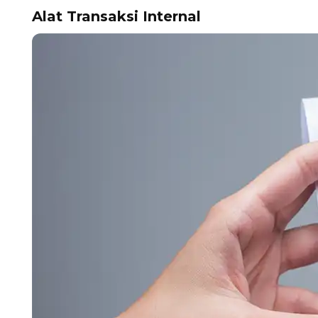
Alat Transaksi Internal