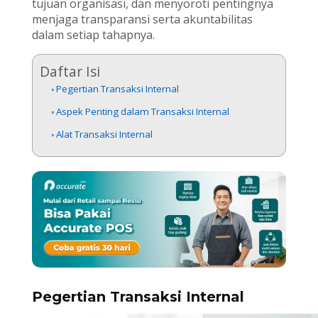
tujuan organisasi, dan menyoroti pentingnya
menjaga transparansi serta akuntabilitas
dalam setiap tahapnya.
Daftar Isi
Pegertian Transaksi Internal
Aspek Penting dalam Transaksi Internal
Alat Transaksi Internal
Pegertian Transaksi Internal