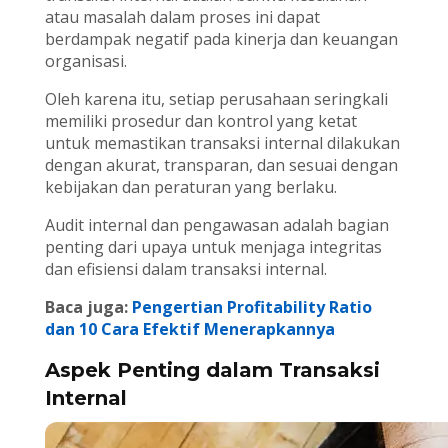
atau masalah dalam proses ini dapat
berdampak negatif pada kinerja dan keuangan
organisasi.
Oleh karena itu, setiap perusahaan seringkali
memiliki prosedur dan kontrol yang ketat
untuk memastikan transaksi internal dilakukan
dengan akurat, transparan, dan sesuai dengan
kebijakan dan peraturan yang berlaku.
Audit internal dan pengawasan adalah bagian
penting dari upaya untuk menjaga integritas
dan efisiensi dalam transaksi internal.
Baca juga:
Pengertian Profitability Ratio
dan 10 Cara Efektif Menerapkannya
Aspek Penting dalam Transaksi
Internal