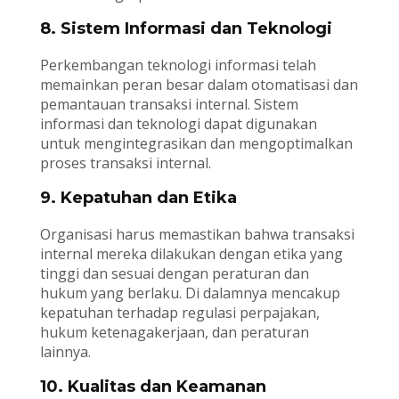
8. Sistem Informasi dan Teknologi
Perkembangan teknologi informasi telah
memainkan peran besar dalam otomatisasi dan
pemantauan transaksi internal. Sistem
informasi dan teknologi dapat digunakan
untuk mengintegrasikan dan mengoptimalkan
proses transaksi internal.
9. Kepatuhan dan Etika
Organisasi harus memastikan bahwa transaksi
internal mereka dilakukan dengan etika yang
tinggi dan sesuai dengan peraturan dan
hukum yang berlaku. Di dalamnya mencakup
kepatuhan terhadap regulasi perpajakan,
hukum ketenagakerjaan, dan peraturan
lainnya.
10. Kualitas dan Keamanan