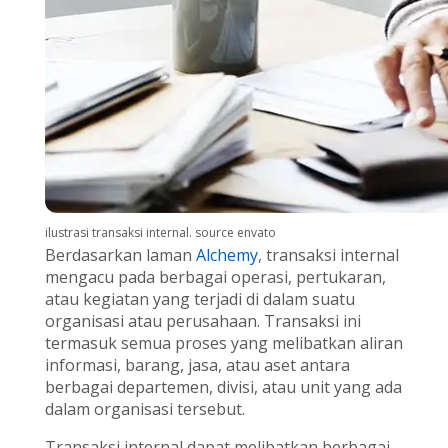
ilustrasi transaksi internal. source envato
Berdasarkan laman
Alchemy
, transaksi internal
mengacu pada berbagai operasi, pertukaran,
atau kegiatan yang terjadi di dalam suatu
organisasi atau perusahaan. Transaksi ini
termasuk semua proses yang melibatkan aliran
informasi, barang, jasa, atau aset antara
berbagai departemen, divisi, atau unit yang ada
dalam organisasi tersebut.
Transaksi internal dapat melibatkan berbagai