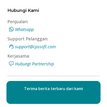
Hubungi Kami
Penjualan:
Whatsapp
Support Pelanggan:
support@cpssoft.com
Kerjasama:
Hubungi Partnership
Terima berita terbaru dari kami