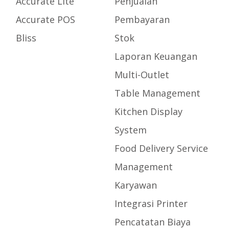
Accurate Lite
Penjualan
Accurate POS
Pembayaran
Bliss
Stok
Laporan Keuangan
Multi-Outlet
Table Management
Kitchen Display
System
Food Delivery Service
Management
Karyawan
Integrasi Printer
Pencatatan Biaya