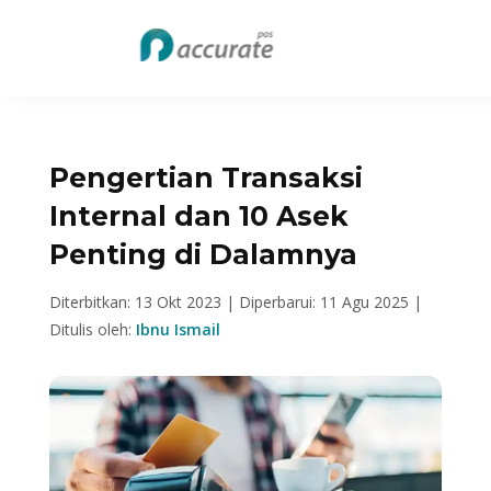
Pengertian Transaksi
Internal dan 10 Asek
Penting di Dalamnya
Diterbitkan: 13 Okt 2023 |
Diperbarui: 11 Agu 2025 |
Ditulis oleh:
Ibnu Ismail