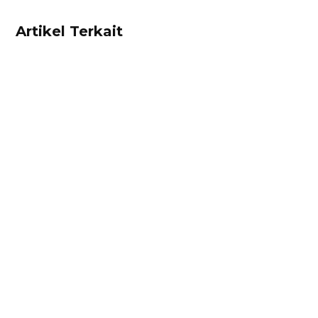
Artikel Terkait
Ibnu Ismail
Kalkulator diskon adalah alat untuk
mempermudah pebisnis menghitung diskon
secara cepat dan tepat. Hitung diskon produk
Anda sekarang juga di sini!