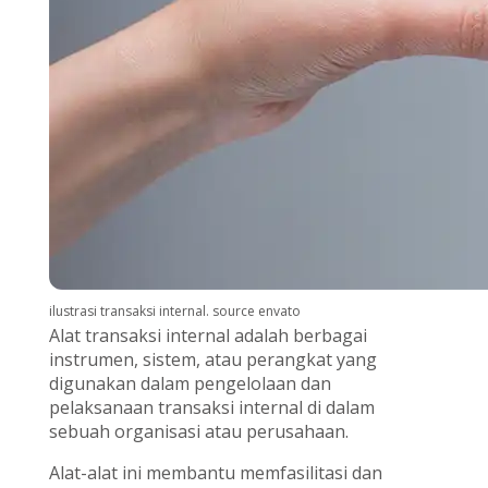
ilustrasi transaksi internal. source envato
Alat transaksi internal adalah berbagai
instrumen, sistem, atau perangkat yang
digunakan dalam pengelolaan dan
pelaksanaan transaksi internal di dalam
sebuah organisasi atau perusahaan.
Alat-alat ini membantu memfasilitasi dan