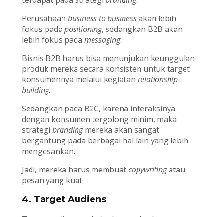
terdapat pada strategi
branding
.
Perusahaan
business to business
akan lebih
fokus pada
positioning
, sedangkan B2B akan
lebih fokus pada
messaging
.
Bisnis B2B harus bisa menunjukan keunggulan
produk mereka secara konsisten untuk target
konsumennya melalui kegiatan
relationship
building
.
Sedangkan pada B2C, karena interaksinya
dengan konsumen tergolong minim, maka
strategi
branding
mereka akan sangat
bergantung pada berbagai hal lain yang lebih
mengesankan.
Jadi, mereka harus membuat
copywriting
atau
pesan yang kuat.
4. Target Audiens