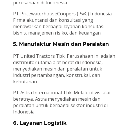
perusahaan di Indonesia.
PT PricewaterhouseCoopers (PwC) Indonesia:
Firma akuntansi dan konsultasi yang
menawarkan berbagai layanan konsultasi
bisnis, manajemen risiko, dan keuangan.
5. Manufaktur Mesin dan Peralatan
PT United Tractors Tbk: Perusahaan ini adalah
distributor utama alat berat di Indonesia,
menyediakan mesin dan peralatan untuk
industri pertambangan, konstruksi, dan
kehutanan.
PT Astra International Tbk: Melalui divisi alat
beratnya, Astra menyediakan mesin dan
peralatan untuk berbagai sektor industri di
Indonesia.
6. Layanan Logistik