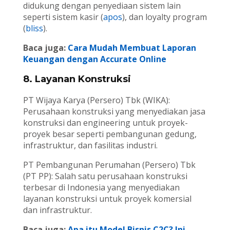
didukung dengan penyediaan sistem lain
seperti sistem kasir (
apos
), dan loyalty program
(
bliss
).
Baca juga:
Cara Mudah Membuat Laporan
Keuangan dengan Accurate Online
8. Layanan Konstruksi
PT Wijaya Karya (Persero) Tbk (WIKA):
Perusahaan konstruksi yang menyediakan jasa
konstruksi dan engineering untuk proyek-
proyek besar seperti pembangunan gedung,
infrastruktur, dan fasilitas industri.
PT Pembangunan Perumahan (Persero) Tbk
(PT PP): Salah satu perusahaan konstruksi
terbesar di Indonesia yang menyediakan
layanan konstruksi untuk proyek komersial
dan infrastruktur.
Baca juga:
Apa itu Model Bisnis C2C? Ini