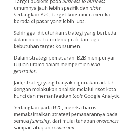
Target audiens pada
business to business
umumnya jauh lebih spesifik dan
niche
.
Sedangkan B2C, target konsumen mereka
berada di pasar yang lebih luas.
Sehingga, dibutuhkan strategi yang berbeda
dalam memahami demografi dan juga
kebutuhan target konsumen.
Dalam strategi pemasaran, B2B mempunyai
tujuan utama dalam memperoleh
lead
generation
.
Jadi, strategi yang banyak digunakan adalah
dengan melakukan analisis melalui riset kata
kunci dan memanfaatkan
tools
Google Analytic.
Sedangkan pada B2C, mereka harus
memaksimalkan strategi pemasarannya pada
semua
funneling
, dari mulai tahapan
awareness
sampai tahapan
conversion
.