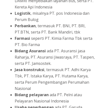
DAMRI menyediakan layanan bus, serta PT.
Kereta Api Indonesia
Logistik
, misalnya PT. pos Indonesia dan
Perum Bulog
Perbankan
, termasuk PT. BNI, PT. BRI,
PT.BTN, serta PT. Bank Mandiri, tbk
Farmasi
seperti PT. Kimia Farma Tbk serta
PT. Bio Farma
Bidang Asuransi
ada PT. Asuransi jasa
Raharja, PT. Asuransi Jiwasraya, PT. Taspen,
serta PT. Jamsostek.
Jasa konstruksi
, termasuk PT. Adhi Karya
Tbk, PT. Istaka Karya, PT. Hutama Karya,
serta Perum Pengembangan Perumahan
Nasional
Bidang pelayaran
ada PT. Pelni atau
Pelayaran Nasional Indonesia
Usaha penerbangan
ada PT. Garuda