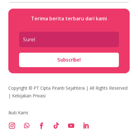
Terima berita terbaru dari kami
Subscribe!
Copyright ©
PT Cipta Piranti Sejahtera
| All Rights Reserved
|
Kebijakan Privasi
Ikuti Kami