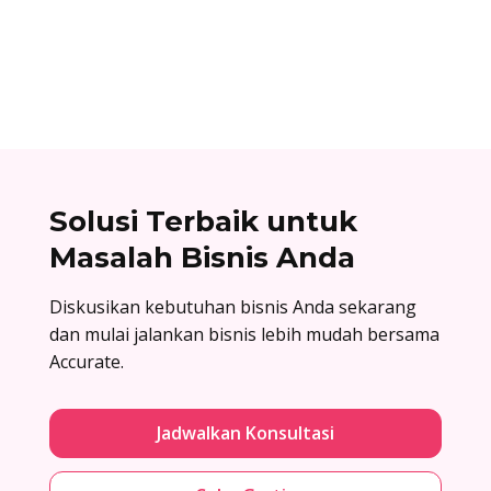
atas surat penawaran. Cek contoh surat balasan
penawaran di sini!
Solusi Terbaik untuk
Masalah Bisnis Anda
Diskusikan kebutuhan bisnis Anda sekarang
dan mulai jalankan bisnis lebih mudah bersama
Accurate.
Jadwalkan Konsultasi