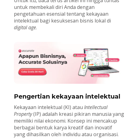
Untuk itu, baca terus artikel ini hingga tuntas
untuk membekali diri Anda dengan
pengetahuan esensial tentang kekayaan
intelektual bagi kesuksesan bisnis lokal di
digital age
.
Pengertian kekayaan intelektual
Kekayaan intelektual (KI) atau
Intellectual
Property
(IP) adalah kreasi pikiran manusia yang
memiliki nilai ekonomi. Konsep ini mencakup
berbagai bentuk karya kreatif dan inovatif
yang dihasilkan oleh individu atau organisasi.