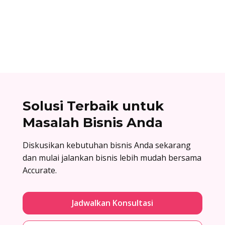
yang dikirim oleh perusahaan sebagai jawaban
atas surat penawaran. Cek contoh surat balasan
penawaran di sini!
Solusi Terbaik untuk
Masalah Bisnis Anda
Diskusikan kebutuhan bisnis Anda sekarang
dan mulai jalankan bisnis lebih mudah bersama
Accurate.
Jadwalkan Konsultasi