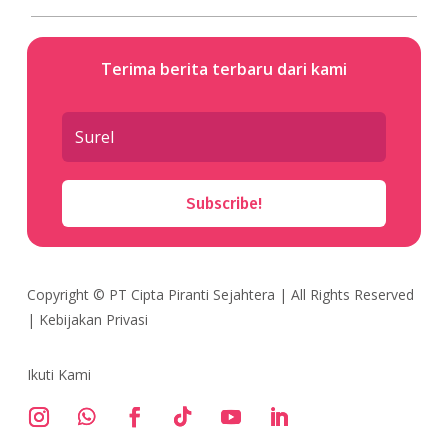
Terima berita terbaru dari kami
Subscribe!
Copyright ©
PT Cipta Piranti Sejahtera
| All Rights Reserved
|
Kebijakan Privasi
Ikuti Kami