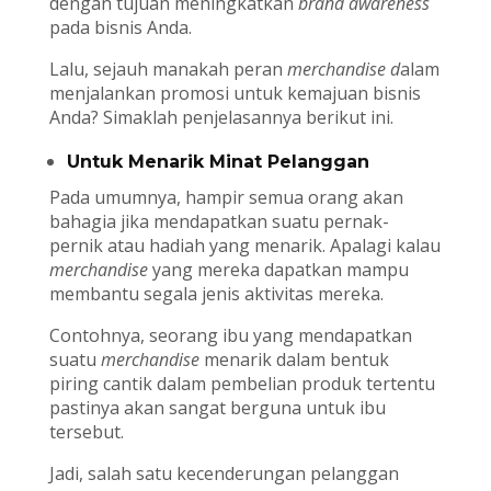
dengan tujuan meningkatkan
brand awareness
pada bisnis Anda.
Lalu, sejauh manakah peran
merchandise
d
alam
menjalankan promosi untuk kemajuan bisnis
Anda? Simaklah penjelasannya berikut ini.
Untuk Menarik Minat Pelanggan
Pada umumnya, hampir semua orang akan
bahagia jika mendapatkan suatu pernak-
pernik atau hadiah yang menarik. Apalagi kalau
merchandise
yang mereka dapatkan mampu
membantu segala jenis aktivitas mereka.
Contohnya, seorang ibu yang mendapatkan
suatu
merchandise
menarik dalam bentuk
piring cantik dalam pembelian produk tertentu
pastinya akan sangat berguna untuk ibu
tersebut.
Jadi, salah satu kecenderungan pelanggan