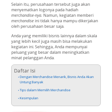
Selain itu, perusahaan tersebut juga akan
menyematkan logonya pada hadiah
merchandise
-nya.
Namun, kegiatan memberi
merchandise
ini tidak hanya mampu dikerjakan
oleh perusahaan besar saja.
Anda yang memiliki bisnis lainnya dalam skala
yang lebih kecil juga masih bisa melakukan
kegiatan ini. Sehingga, Anda mempunyai
peluang yang besar dalam meningkatkan
minat pelanggan Anda.
Daftar Isi
Dengan Merchandise Menarik, Bisnis Anda Akan
Untung Banyak
Tips dalam Memilih Merchandise
Kesimpulan