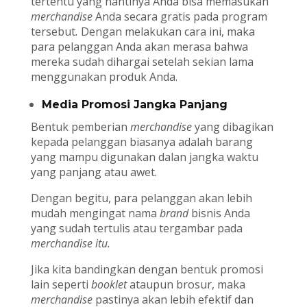
tertentu yang nantinya Anda bisa memasukan
merchandise
Anda secara gratis pada program
tersebut
.
Dengan melakukan cara ini, maka
para pelanggan Anda akan merasa bahwa
mereka sudah dihargai setelah sekian lama
menggunakan produk Anda.
Media Promosi Jangka Panjang
Bentuk pemberian
merchandise
yang dibagikan
kepada pelanggan biasanya adalah barang
yang mampu digunakan dalan jangka waktu
yang panjang atau awet.
Dengan begitu, para pelanggan akan lebih
mudah mengingat nama
brand
bisnis Anda
yang sudah tertulis atau tergambar pada
merchandise
itu.
Jika kita bandingkan dengan bentuk promosi
lain seperti
booklet
ataupun brosur, maka
merchandise
pastinya akan lebih efektif dan