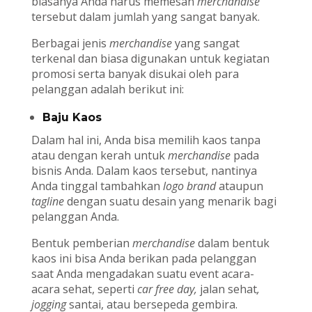
biasanya Anda harus memesan
merchandise
tersebut dalam jumlah yang sangat banyak.
Berbagai jenis
merchandise
yang sangat
terkenal dan biasa digunakan untuk kegiatan
promosi serta banyak disukai oleh para
pelanggan adalah berikut ini:
Baju Kaos
Dalam hal ini, Anda bisa memilih kaos tanpa
atau dengan kerah untuk
merchandise
pada
bisnis Anda. Dalam kaos tersebut, nantinya
Anda tinggal tambahkan
logo
brand
ataupun
tagline
dengan suatu desain yang menarik bagi
pelanggan Anda.
Bentuk pemberian
merchandise
dalam bentuk
kaos ini bisa Anda berikan pada pelanggan
saat Anda mengadakan suatu event acara-
acara sehat, seperti
car free day
,
jalan sehat
,
jogging
santai, atau bersepeda gembira.