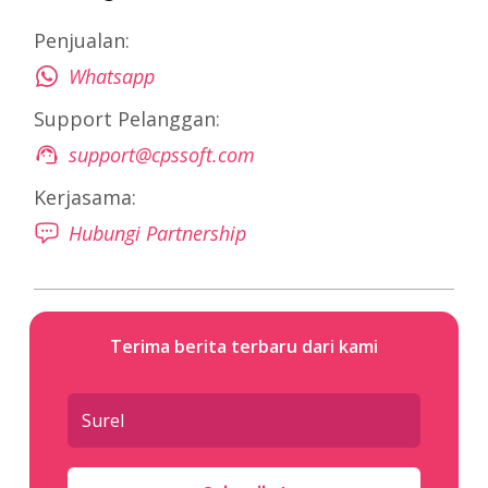
Penjualan:
Whatsapp
Support Pelanggan:
support@cpssoft.com
Kerjasama:
Hubungi Partnership
Terima berita terbaru dari kami