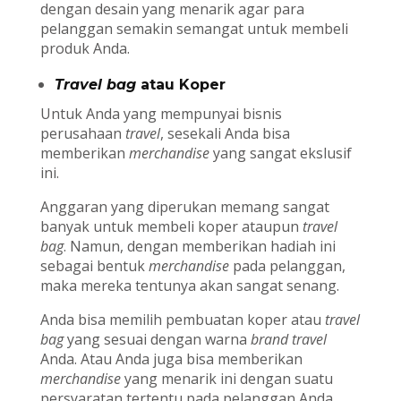
dengan desain yang menarik agar para
pelanggan semakin semangat untuk membeli
produk Anda.
Travel bag
atau Koper
Untuk Anda yang mempunyai bisnis
perusahaan
travel
, sesekali Anda bisa
memberikan
merchandise
yang sangat ekslusif
ini.
Anggaran yang diperukan memang sangat
banyak untuk membeli koper ataupun
travel
bag
. Namun, dengan memberikan hadiah ini
sebagai bentuk
merchandise
pada pelanggan,
maka mereka tentunya akan sangat senang.
Anda bisa memilih pembuatan koper atau
travel
bag
yang sesuai dengan warna
brand
travel
Anda. Atau Anda juga bisa memberikan
merchandise
yang menarik ini dengan suatu
persyaratan tertentu pada pelanggan Anda.