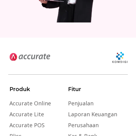
Produk
Fitur
Accurate Online
Penjualan
Accurate Lite
Laporan Keuangan
Accurate POS
Perusahaan
Bliss
Kas & Bank