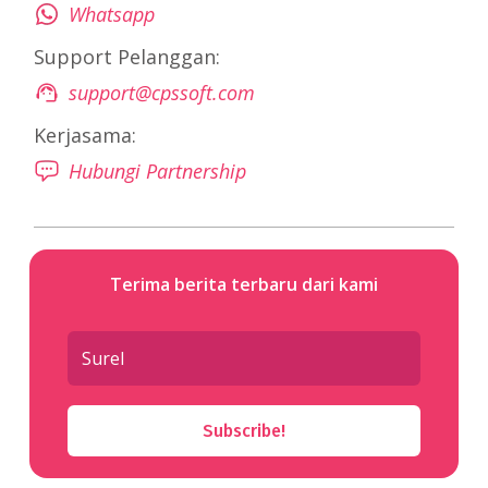
Whatsapp
Support Pelanggan:
support@cpssoft.com
Kerjasama:
Hubungi Partnership
Terima berita terbaru dari kami
Subscribe!