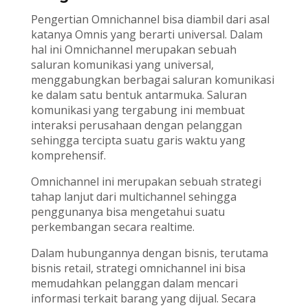
Pengertian Omnichannel bisa diambil dari asal
katanya Omnis yang berarti universal. Dalam
hal ini Omnichannel merupakan sebuah
saluran komunikasi yang universal,
menggabungkan berbagai saluran komunikasi
ke dalam satu bentuk antarmuka. Saluran
komunikasi yang tergabung ini membuat
interaksi perusahaan dengan pelanggan
sehingga tercipta suatu garis waktu yang
komprehensif.
Omnichannel ini merupakan sebuah strategi
tahap lanjut dari multichannel sehingga
penggunanya bisa mengetahui suatu
perkembangan secara realtime.
Dalam hubungannya dengan bisnis, terutama
bisnis retail, strategi omnichannel ini bisa
memudahkan pelanggan dalam mencari
informasi terkait barang yang dijual. Secara