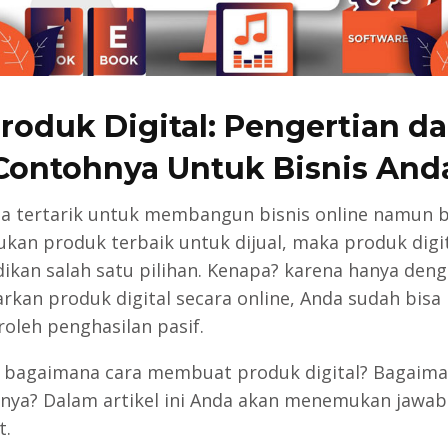
roduk Digital: Pengertian d
Contohnya Untuk Bisnis And
da tertarik untuk membangun bisnis online namun 
an produk terbaik untuk dijual, maka produk digit
dikan salah satu pilihan. Kenapa? karena hanya den
kan produk digital secara online, Anda sudah bisa
leh penghasilan pasif.
bagaimana cara membuat produk digital? Bagaima
nya? Dalam artikel ini Anda akan menemukan jawa
t.