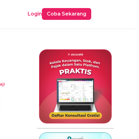
Login
Coba Sekarang
ji