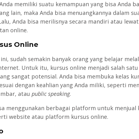
Anda memiliki suatu kemampuan yang bisa Anda ba
ang lain, maka Anda bisa menuangkannya dalam su
Lalu, Anda bisa merilisnya secara mandiri atau lewa
tan online.
rsus Online
ini, sudah semakin banyak orang yang belajar melal
nternet. Untuk itu, kursus online menjadi salah sat
 yang sangat potensial. Anda bisa membuka kelas ku
sesuai dengan keahlian yang Anda miliki, seperti me
mbar, atau
public speaking
.
sa menggunakan berbagai platform untuk menjual 
erti website atau platform kursus online.
o