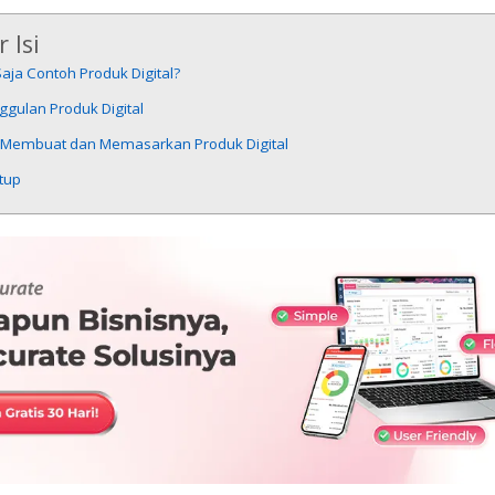
 Isi
aja Contoh Produk Digital?
gulan Produk Digital
 Membuat dan Memasarkan Produk Digital
tup