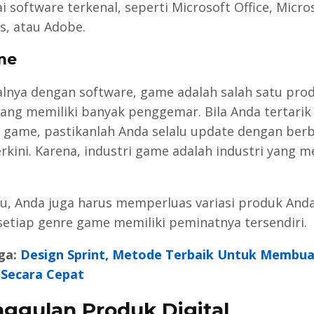
i software terkenal, seperti Microsoft Office, Micro
, atau Adobe.
me
lnya dengan software, game adalah salah satu pro
 yang memiliki banyak penggemar. Bila Anda tertarik
 game, pastikanlah Anda selalu update dengan ber
rkini. Karena, industri game adalah industri yang m
itu, Anda juga harus memperluas variasi produk Anda
setiap genre game memiliki peminatnya tersendiri.
ga:
Design Sprint, Metode Terbaik Untuk Membua
 Secara Cepat
ggulan Produk Digital