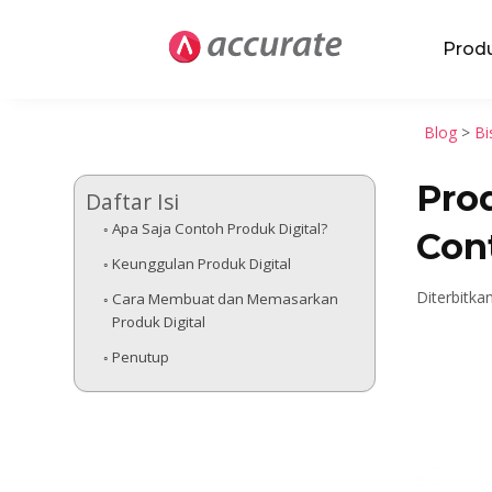
Prod
Blog
>
Bi
Prod
Daftar Isi
Apa Saja Contoh Produk Digital?
Con
Keunggulan Produk Digital
Diterbitka
Cara Membuat dan Memasarkan
Produk Digital
Penutup