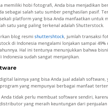
da memiliki hobi fotografi, Anda bisa menjadikan be
da sebagai salah satu sumber penghasilan pasif. Te
sekali platform yang bisa Anda manfaatkan untuk 
lah satu yang paling terkenal adalah Shutterstock.
rkan blog resmi
shuttershtock
, jumlah transaksi fo
stock di Indonesia mengalami lonjakan sampai 49% 
tahunnya. Hal ini tentunya menunjukkan bahwa bisni
 di Indonesia sudah sangat menjanjikan.
ftware
igital lainnya yang bisa Anda jual adalah software, 
program yang mempunyai berbagai manfaat terten
i, Anda tidak perlu membuat software sendiri, karen
distributor yang meraih keuntungan dari penjualan