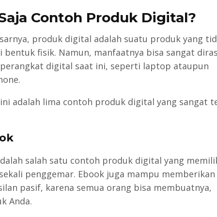
Saja Contoh Produk Digital?
sarnya, produk digital adalah suatu produk yang ti
i bentuk fisik. Namun, manfaatnya bisa sangat dira
perangkat digital saat ini, seperti laptop ataupun
hone.
ini adalah lima contoh produk digital yang sangat t
ook
dalah salah satu contoh produk digital yang memili
sekali penggemar. Ebook juga mampu memberikan
ilan pasif, karena semua orang bisa membuatnya,
k Anda.