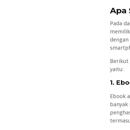
Apa 
Pada da
memilik
dengan 
smartp
Berikut 
yaitu:
1. Eb
Ebook a
banyak 
penghas
termasu