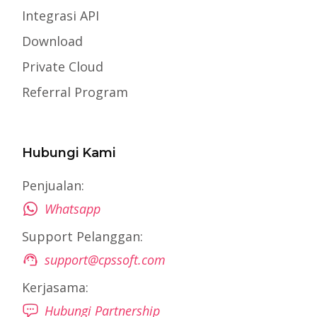
Integrasi API
Download
Private Cloud
Referral Program
Hubungi Kami
Penjualan:
Whatsapp
Support Pelanggan:
support@cpssoft.com
Kerjasama:
Hubungi Partnership