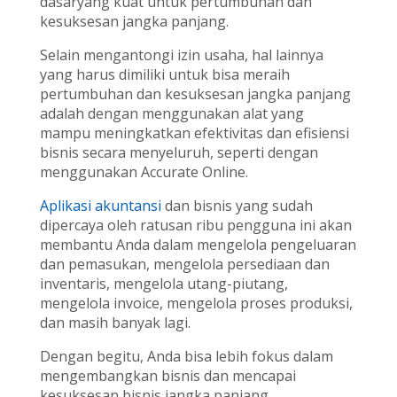
dasaryang kuat untuk pertumbuhan dan
kesuksesan jangka panjang.
Selain mengantongi izin usaha, hal lainnya
yang harus dimiliki untuk bisa meraih
pertumbuhan dan kesuksesan jangka panjang
adalah dengan menggunakan alat yang
mampu meningkatkan efektivitas dan efisiensi
bisnis secara menyeluruh, seperti dengan
menggunakan Accurate Online.
Aplikasi akuntansi
dan bisnis yang sudah
dipercaya oleh ratusan ribu pengguna ini akan
membantu Anda dalam mengelola pengeluaran
dan pemasukan, mengelola persediaan dan
inventaris, mengelola utang-piutang,
mengelola invoice, mengelola proses produksi,
dan masih banyak lagi.
Dengan begitu, Anda bisa lebih fokus dalam
mengembangkan bisnis dan mencapai
kesuksesan bisnis jangka panjang.