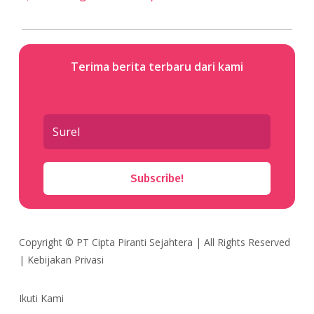
Terima berita terbaru dari kami
Subscribe!
Copyright ©
PT Cipta Piranti Sejahtera
| All Rights Reserved
|
Kebijakan Privasi
Ikuti Kami