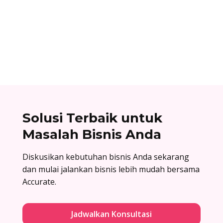
Surat balasan penawaran adalah surat resmi
yang dikirim oleh perusahaan sebagai jawaban
atas surat penawaran. Cek contoh surat balasan
penawaran di sini!
Solusi Terbaik untuk
Masalah Bisnis Anda
Diskusikan kebutuhan bisnis Anda sekarang
dan mulai jalankan bisnis lebih mudah bersama
Accurate.
Jadwalkan Konsultasi