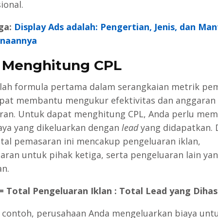
ional.
ga:
Display Ads adalah: Pengertian, Jenis, dan Ma
naannya
 Menghitung CPL
lah formula pertama dalam serangkaian metrik pe
pat membantu mengukur efektivitas dan anggaran
an. Untuk dapat menghitung CPL, Anda perlu mem
iaya yang dikeluarkan dengan
lead
yang didapatkan. 
otal pemasaran ini mencakup pengeluaran iklan,
aran untuk pihak ketiga, serta pengeluaran lain ya
an.
= Total Pengeluaran Iklan : Total Lead yang Dihas
 contoh, perusahaan Anda mengeluarkan biaya untu