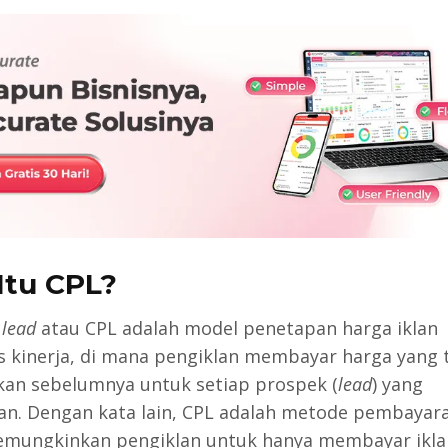
Itu CPL?
 lead
atau CPL adalah model penetapan harga iklan
s kinerja, di mana pengiklan membayar harga yang 
kan sebelumnya untuk setiap prospek (
lead
) yang
kan. Dengan kata lain, CPL adalah metode pembayara
mungkinkan pengiklan untuk hanya membayar iklan