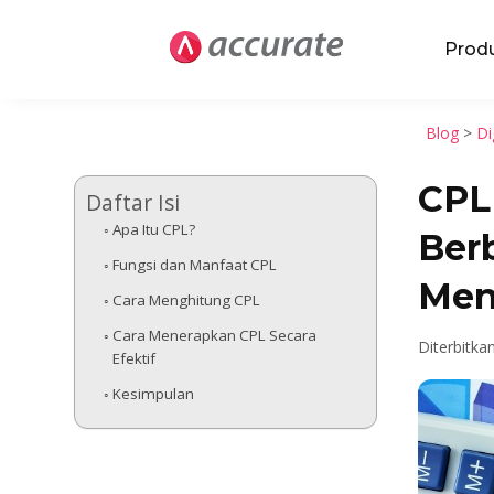
Prod
Blog
>
Di
CPL
Daftar Isi
Apa Itu CPL?
Ber
Fungsi dan Manfaat CPL
Men
Cara Menghitung CPL
Cara Menerapkan CPL Secara
Diterbitka
Efektif
Kesimpulan