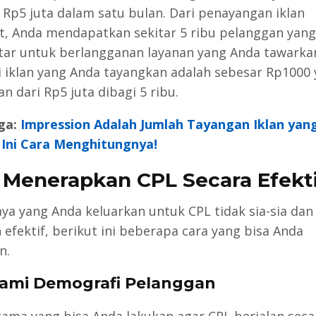
 Rp5 juta dalam satu bulan. Dari penayangan iklan
t, Anda mendapatkan sekitar 5 ribu pelanggan yang
ar untuk berlangganan layanan yang Anda tawarka
i iklan yang Anda tayangkan adalah sebesar Rp1000
an dari Rp5 juta dibagi 5 ribu.
ga:
Impression Adalah Jumlah Tayangan Iklan yan
 Ini Cara Menghitungnya!
 Menerapkan CPL Secara Efekti
aya yang Anda keluarkan untuk CPL tidak sia-sia dan
 efektif, berikut ini beberapa cara yang bisa Anda
n.
hami Demografi Pelanggan
tama yang bisa Anda lakukan agar CPL berjalan seca