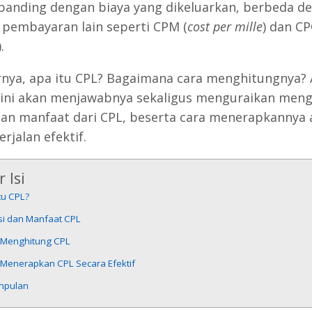
banding dengan biaya yang dikeluarkan, berbeda d
pembayaran lain seperti CPM (
cost per mille
) dan CP
).
nya, apa itu CPL? Bagaimana cara menghitungnya? A
 ini akan menjawabnya sekaligus menguraikan meng
dan manfaat dari CPL, beserta cara menerapkannya 
rjalan efektif.
 Isi
tu CPL?
si dan Manfaat CPL
 Menghitung CPL
 Menerapkan CPL Secara Efektif
mpulan