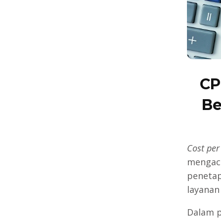
CP
Be
Cost per
mengacu
penetap
layanan
Dalam p