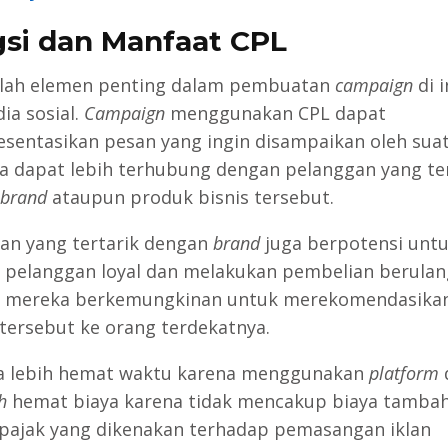
si dan Manfaat CPL
lah elemen penting dalam pembuatan
campaign
di 
ia sosial.
Campaign
menggunakan CPL dapat
sentasikan pesan yang ingin disampaikan oleh suat
a dapat lebih terhubung dengan pelanggan yang ter
brand
ataupun produk bisnis tersebut.
an yang tertarik dengan
brand
juga berpotensi unt
 pelanggan loyal dan melakukan pembelian berulan
, mereka berkemungkinan untuk merekomendasika
tersebut ke orang terdekatnya.
a lebih hemat waktu karena menggunakan
platform
h
hemat biaya karena tidak mencakup biaya tambaha
 pajak yang dikenakan terhadap pemasangan iklan