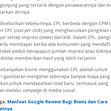
gunjung yang tertarik dengan penawarannya dan b
arkan dirinya.
 disebutkan sebelumnya, CPL berbeda dengan CPM (
an CPC (
cost per click
) yang mengharuskan pengiklan
r setiap impresi (
views
) dan klik. Dalam CPL, pengi
erlu membayar ketika ada konsumen yang mendaft
, tidak peduli berapapun jumlah impresi atau kliknya
 dinilai memberikan hasil yang lebih terjamin.
kebanyakan bisnis menggunakan CPL adalah untuk
 gambaran mengenai seberapa banyak biaya yang
rkan untuk mendapatkan
lead
baru, termasuk yang
kan melalui
campaign
di media sosial.
ga:
Manfaat Google Review Bagi Bisnis dan Cara
atnya