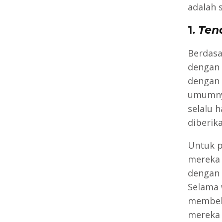
adalah 
1.
Tend
Berdasa
dengan 
dengan 
umumnya
selalu 
diberika
Untuk p
mereka 
dengan 
Selama
membeli
mereka 