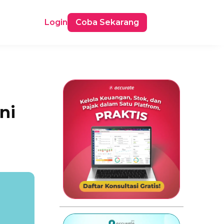
Login
Coba Sekarang
ni