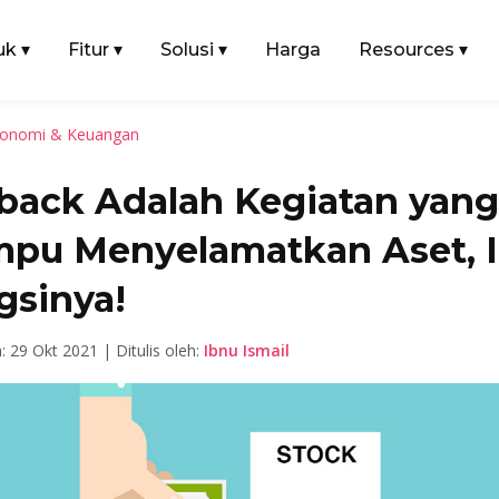
uk
▾
Fitur
▾
Solusi
▾
Harga
Resources
▾
onomi & Keuangan
back Adalah Kegiatan yang
pu Menyelamatkan Aset, I
gsinya!
: 29 Okt 2021 | Ditulis oleh:
Ibnu Ismail