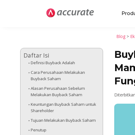
Prod
Blog
>
Ek
Buy
Daftar Isi
Definisi Buyback Adalah
Mam
Cara Perusahaan Melakukan
Fun
Buyback Saham
Alasan Perusahaan Sebelum
Melakukan Buyback Saham
Diterbitkan
Keuntungan Buyback Saham untuk
Shareholder
Tujuan Melakukan Buyback Saham
Penutup