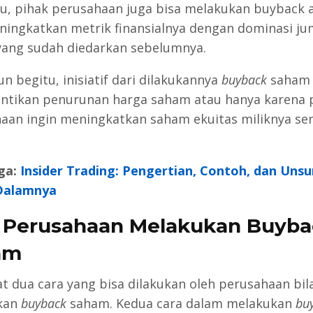
itu, pihak perusahaan juga bisa melakukan buyback 
ningkatkan metrik finansialnya dengan dominasi ju
ang sudah diedarkan sebelumnya.
n begitu, inisiatif dari dilakukannya
buyback
saham
tikan penurunan harga saham atau hanya karena 
aan ingin meningkatkan saham ekuitas miliknya sen
ga:
Insider Trading: Pengertian, Contoh, dan Unsu
 Dalamnya
 Perusahaan Melakukan Buyba
am
t dua cara yang bisa dilakukan oleh perusahaan bila
kan
buyback
saham. Kedua cara dalam melakukan
bu