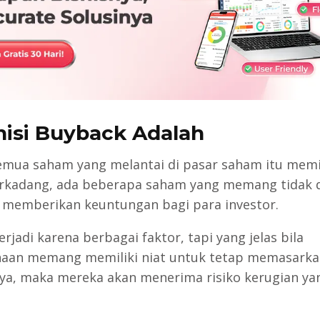
nisi Buyback Adalah
emua saham yang melantai di pasar saham itu memil
Terkadang, ada beberapa saham yang memang tidak d
emberikan keuntungan bagi para investor.
terjadi karena berbagai faktor, tapi yang jelas bila
aan memang memiliki niat untuk tetap memasarka
a, maka mereka akan menerima risiko kerugian yan