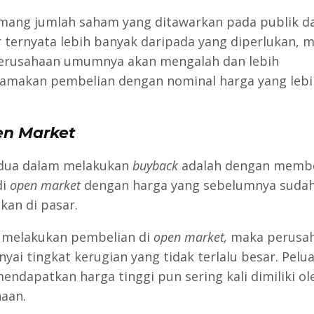
mang jumlah saham yang ditawarkan pada publik d
r ternyata lebih banyak daripada yang diperlukan, 
erusahaan umumnya akan mengalah dan lebih
makan pembelian dengan nominal harga yang lebi
n Market
edua dalam melakukan
buyback
adalah dengan membe
di
open market
dengan harga yang sebelumnya suda
kan di pasar.
 melakukan pembelian di
open market,
maka perusa
ai tingkat kerugian yang tidak terlalu besar. Pelu
endapatkan harga tinggi pun sering kali dimiliki ol
aan.