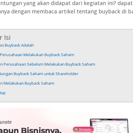
untungan yang akan didapat dari kegiatan ini? dapa
nya dengan membaca artikel tentang buyback di 
 Isi
isi Buyback Adalah
 Perusahaan Melakukan Buyback Saham
an Perusahaan Sebelum Melakukan Buyback Saham
tungan Buyback Saham untuk Shareholder
an Melakukan Buyback Saham
tup