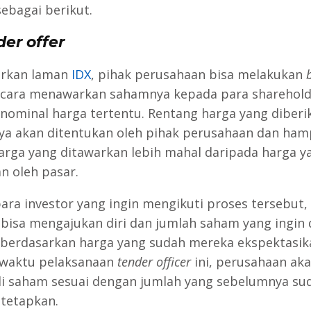
sebagai berikut.
er offer
rkan laman
IDX
, pihak perusahaan bisa melakukan
cara menawarkan sahamnya kepada para sharehold
nominal harga tertentu. Rentang harga yang diberi
 akan ditentukan oleh pihak perusahaan dan ham
harga yang ditawarkan lebih mahal daripada harga y
n oleh pasar.
ara investor yang ingin mengikuti proses tersebut
bisa mengajukan diri dan jumlah saham yang ingin d
berdasarkan harga yang sudah mereka ekspektasik
 waktu pelaksanaan
tender officer
ini, perusahaan ak
 saham sesuai dengan jumlah yang sebelumnya su
tetapkan.