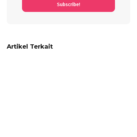
Subscribe!
Artikel Terkait
Alifian Adam